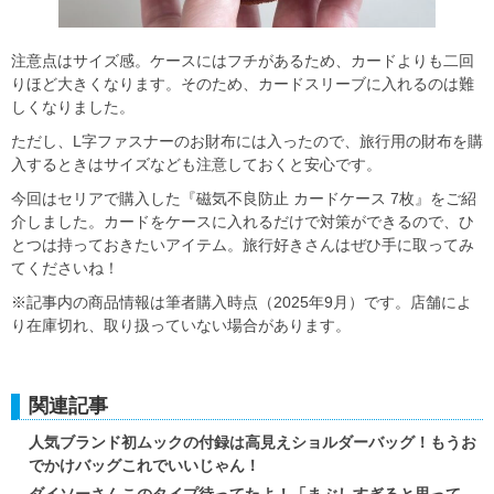
注意点はサイズ感。ケースにはフチがあるため、カードよりも二回
りほど大きくなります。そのため、カードスリーブに入れるのは難
しくなりました。
ただし、L字ファスナーのお財布には入ったので、旅行用の財布を購
入するときはサイズなども注意しておくと安心です。
今回はセリアで購入した『磁気不良防止 カードケース 7枚』をご紹
介しました。カードをケースに入れるだけで対策ができるので、ひ
とつは持っておきたいアイテム。旅行好きさんはぜひ手に取ってみ
てくださいね！
※記事内の商品情報は筆者購入時点（2025年9月）です。店舗によ
り在庫切れ、取り扱っていない場合があります。
関連記事
人気ブランド初ムックの付録は高見えショルダーバッグ！もうお
でかけバッグこれでいいじゃん！
ダイソーさんこのタイプ待ってたよ！「まぶしすぎると思って