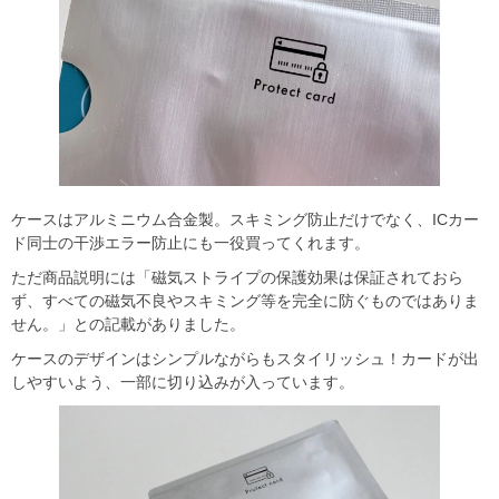
ケースはアルミニウム合金製。スキミング防止だけでなく、ICカー
ド同士の干渉エラー防止にも一役買ってくれます。
ただ商品説明には「磁気ストライプの保護効果は保証されておら
ず、すべての磁気不良やスキミング等を完全に防ぐものではありま
せん。」との記載がありました。
ケースのデザインはシンプルながらもスタイリッシュ！カードが出
しやすいよう、一部に切り込みが入っています。