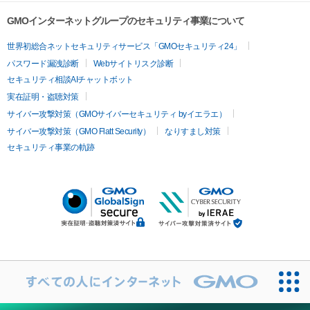
GMOインターネットグループのセキュリティ事業について
世界初総合ネットセキュリティサービス「GMOセキュリティ24」
パスワード漏洩診断
Webサイトリスク診断
セキュリティ相談AIチャットボット
実在証明・盗聴対策
サイバー攻撃対策（GMOサイバーセキュリティ byイエラエ）
サイバー攻撃対策（GMO Flatt Security）
なりすまし対策
セキュリティ事業の軌跡