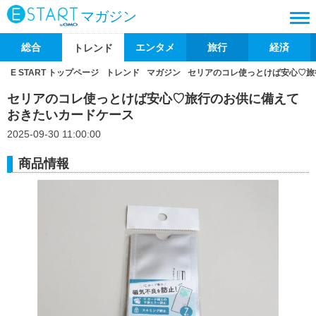
マガジン
総合
エンタメ
旅行
経済
トレンド
E START トップページ
トレンド
マガジン
セリアのコレ使っとけば安心♡旅
セリアのコレ使っとけば安心♡旅行のお供に備えて
おきたいカードケース
2025-09-30 11:00:00
商品情報