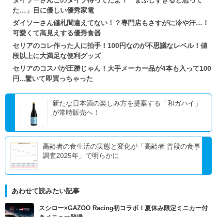
た…」目に優しい優秀家電
ダイソーさん値札間違えてない！？専門店もさすがに冷や汗…！
可愛くて高見えする優秀食器
セリアのコレ作った人に拍手！100円なのが不思議なレベル！値
段以上に大満足な便利グッズ
セリアのコスパが圧勝じゃん！大手メーカー品が4本も入って100
円...驚いて即買っちゃった
新たな日本酒の楽しみ方を提案する「和ガハイ」
が常時販売へ！
高齢者の食生活の実態と変化が「高齢者 普段の食事
調査2025年」で明らかに
あわせて読みたい記事
スシロー×GAZOO Racing初コラボ！夏休み限定ミニカー付