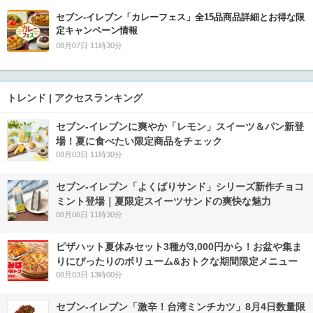
セブン‐イレブン「カレーフェス」全15品商品詳細とお得な限
定キャンペーン情報
08月07日 11時30分
トレンド | アクセスランキング
セブン‐イレブンに爽やか「レモン」スイーツ＆パン新登
場！夏に食べたい限定商品をチェック
08月03日 11時30分
セブン‐イレブン「よくばりサンド」シリーズ新作チョコ
ミント登場｜夏限定スイーツサンドの爽快な魅力
08月06日 11時30分
ピザハット夏休みセット3種が3,000円から！お盆や集ま
りにぴったりのボリューム&おトクな期間限定メニュー
08月03日 13時00分
セブン-イレブン「激辛！台湾ミンチカツ」8月4日数量限