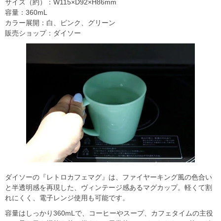
サイズ（約）：W115×D92×H86mm
容量：360mL
カラー展開：白、ピンク、グリーン
販売ショップ：ダイソー
ダイソーの『レトロカフェマグ』は、ファイヤーキング風の色合い
と半透明感を再現した、ヴィンテージ感あるマグカップ。軽くて割
れにくく、電子レンジ使用も可能です。
容量はしっかり360mLで、コーヒーやスープ、カフェタイムの主役