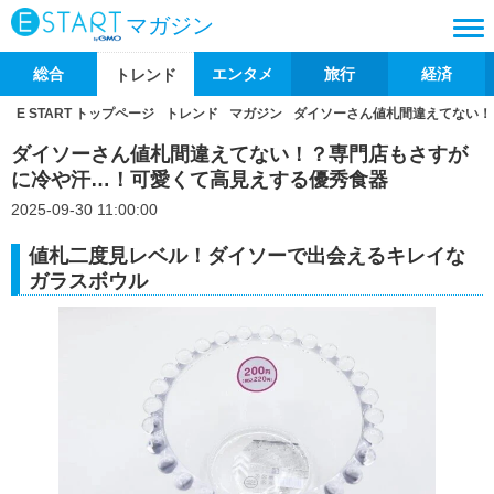
マガジン
総合
エンタメ
旅行
経済
トレンド
E START トップページ
トレンド
マガジン
ダイソーさん値札間違えてない！
ダイソーさん値札間違えてない！？専門店もさすが
に冷や汗…！可愛くて高見えする優秀食器
2025-09-30 11:00:00
値札二度見レベル！ダイソーで出会えるキレイな
ガラスボウル