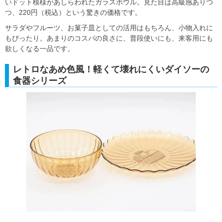
いドット模様があしらわれたガラスボウル。見た目は高級感ありつ
つ、220円（税込）という驚きの価格です。
サラダやフルーツ、お菓子皿としての活用はもちろん、小物入れに
もぴったり。あまりのコスパの良さに、普段使いにも、来客用にも
欲しくなる一品です。
レトロなあめ色風！軽くて壊れにくいダイソーの
食器シリーズ