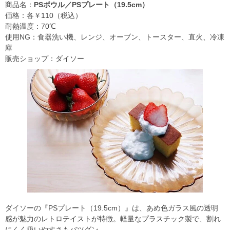
商品名：
PSボウル／PSプレート（19.5cm）
価格：各￥110（税込）
耐熱温度：70℃
使用NG：食器洗い機、レンジ、オーブン、トースター、直火、冷凍
庫
販売ショップ：ダイソー
ダイソーの『PSプレート（19.5cm）』は、あめ色ガラス風の透明
感が魅力のレトロテイストが特徴。軽量なプラスチック製で、割れ
にくく扱いやすさもバツグン。