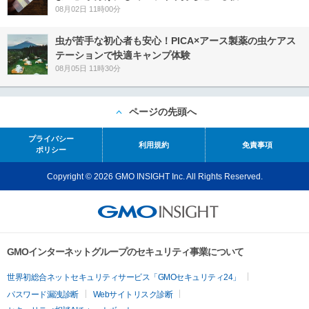
08月02日 11時00分
虫が苦手な初心者も安心！PICA×アース製薬の虫ケアス
テーションで快適キャンプ体験
08月05日 11時30分
ページの先頭へ
プライバシー
利用規約
免責事項
ポリシー
Copyright © 2026 GMO INSIGHT Inc. All Rights Reserved.
GMOインターネットグループのセキュリティ事業について
世界初総合ネットセキュリティサービス「GMOセキュリティ24」
パスワード漏洩診断
Webサイトリスク診断