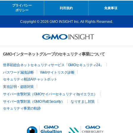
プライバシー
利用規約
免責事項
ポリシー
Copyright © 2026 GMO INSIGHT Inc. All Rights Reserved.
GMOインターネットグループのセキュリティ事業について
世界初総合ネットセキュリティサービス「GMOセキュリティ24」
パスワード漏洩診断
Webサイトリスク診断
セキュリティ相談AIチャットボット
実在証明・盗聴対策
サイバー攻撃対策（GMOサイバーセキュリティ byイエラエ）
サイバー攻撃対策（GMO Flatt Security）
なりすまし対策
セキュリティ事業の軌跡