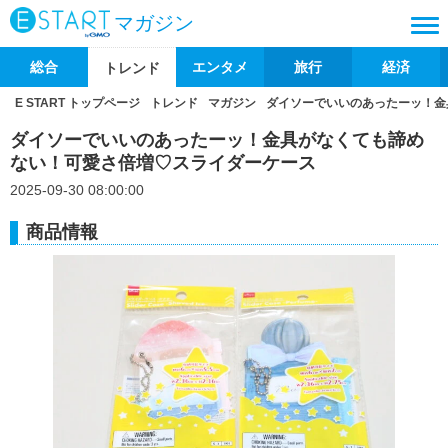
マガジン
総合
エンタメ
旅行
経済
トレンド
E START トップページ
トレンド
マガジン
ダイソーでいいのあったーッ！金
ダイソーでいいのあったーッ！金具がなくても諦め
ない！可愛さ倍増♡スライダーケース
2025-09-30 08:00:00
商品情報