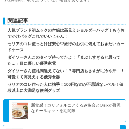
関連記事
人気ブランド初ムックの付録は高見えショルダーバッグ！もうお
でかけバッグこれでいいじゃん！
セリアのコレ使っとけば安心♡旅行のお供に備えておきたいカー
ドケース
ダイソーさんこのタイプ待ってたよ！「まぶしすぎると思って
た…」目に優しい優秀家電
ダイソーさん値札間違えてない！？専門店もさすがに冷や汗…！
可愛くて高見えする優秀食器
セリアのコレ作った人に拍手！100円なのが不思議なレベル！値
段以上に大満足な便利グッズ
新食感！カリフォルニアくるみ協会とOisixが贅沢
なミールキットを期間限...