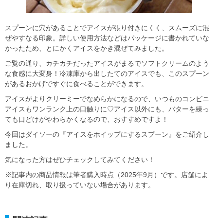
スプーンに穴があることでアイスが張り付きにくく、スムーズに混
ぜやすなる印象。詳しい使用方法などはパッケージに書かれていな
かったため、とにかくアイスをかき混ぜてみました。
ご覧の通り、カチカチだったアイスがまるでソフトクリームのよう
な食感に大変身！冷凍庫から出したてのアイスでも、このスプーン
があるおかげですぐに食べることができます。
アイスがよりクリーミーでなめらかになるので、いつものコンビニ
アイスもワンランク上の口触りに♡アイス以外にも、バターを練っ
ても口どけがやわらかくなるので、おすすめですよ！
今回はダイソーの『アイスをホイップにするスプーン』をご紹介し
ました。
気になった方はぜひチェックしてみてください！
※記事内の商品情報は筆者購入時点（2025年9月）です。店舗によ
り在庫切れ、取り扱っていない場合があります。