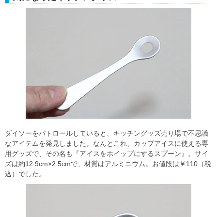
ダイソーをパトロールしていると、キッチングッズ売り場で不思議
なアイテムを発見しました。なんとこれ、カップアイスに使える専
用グッズで、その名も『アイスをホイップにするスプーン』。サイ
ズは約12.9cm×2.5cmで、材質はアルミニウム。お値段は￥110（税
込）でした。