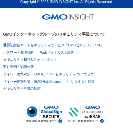
Copyright © 2026 GMO INSIGHT Inc. All Rights Reserved.
GMOインターネットグループのセキュリティ事業について
世界初総合ネットセキュリティサービス「GMOセキュリティ24」
パスワード漏洩診断
Webサイトリスク診断
セキュリティ相談AIチャットボット
実在証明・盗聴対策
サイバー攻撃対策（GMOサイバーセキュリティ byイエラエ）
サイバー攻撃対策（GMO Flatt Security）
なりすまし対策
セキュリティ事業の軌跡