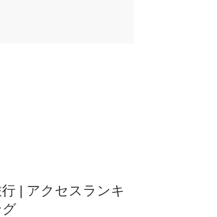
行 | アクセスランキ
ング