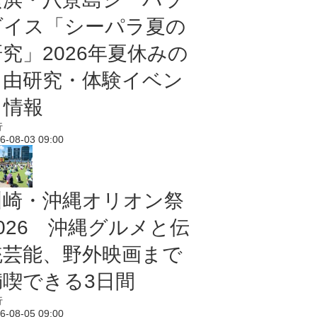
ダイス「シーパラ夏の
研究」2026年夏休みの
自由研究・体験イベン
ト情報
行
6-08-03 09:00
川崎・沖縄オリオン祭
2026 沖縄グルメと伝
統芸能、野外映画まで
満喫できる3日間
行
6-08-05 09:00