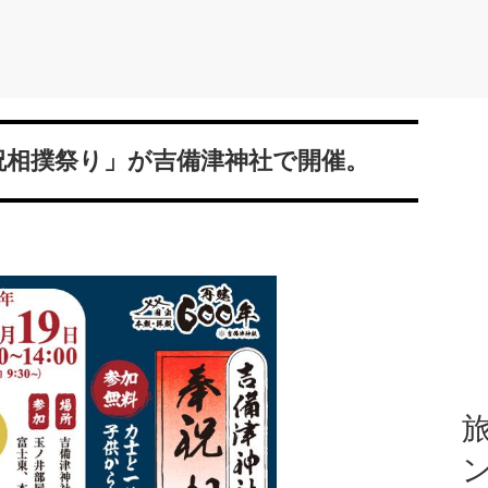
祝相撲祭り」が吉備津神社で開催。
旅