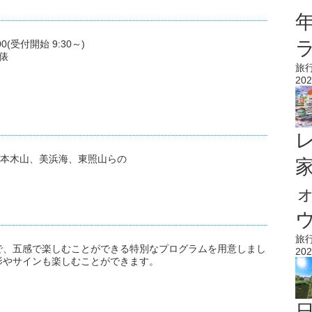
0(受付開始 9:30～)
俵
旅
202
)、本木山、美浜海、東照山らの
ウ
旅
で、五感で楽しむことができる特別なプログラムを用意しまし
202
影やサインも楽しむことができます。