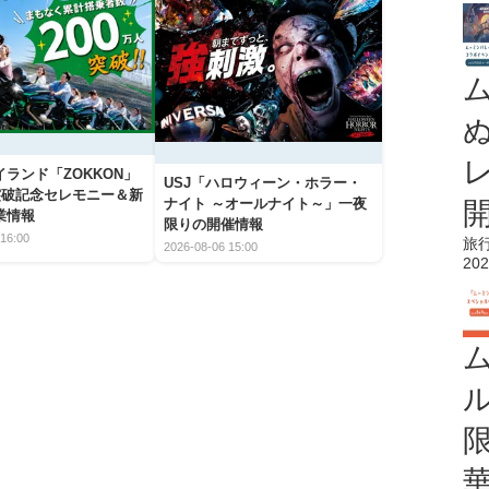
ランド「ZOKKON」
USJ「ハロウィーン・ホラー・
人突破記念セレモニー＆新
ナイト ～オールナイト～」一夜
業情報
限りの開催情報
16:00
旅
2026-08-06 15:00
202