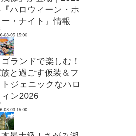
年『ハロウィーン・ホ
ラー・ナイト』情報
行
6-08-05 15:00
レゴランドで楽しむ！
家族と過ごす仮装＆フ
ォトジェニックなハロ
ィン2026
行
6-08-03 15:00
日本最大級！さがみ湖