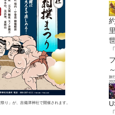
旅
202
U
撲祭り」が、吉備津神社で開催されます。
「