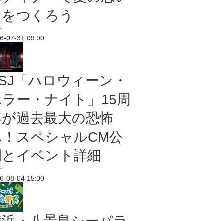
出をつくろう
行
6-07-31 09:00
USJ「ハロウィーン・
ホラー・ナイト」15周
年が過去最大の恐怖
へ！スペシャルCM公
開とイベント詳細
行
6-08-04 15:00
横浜・八景島シーパラ