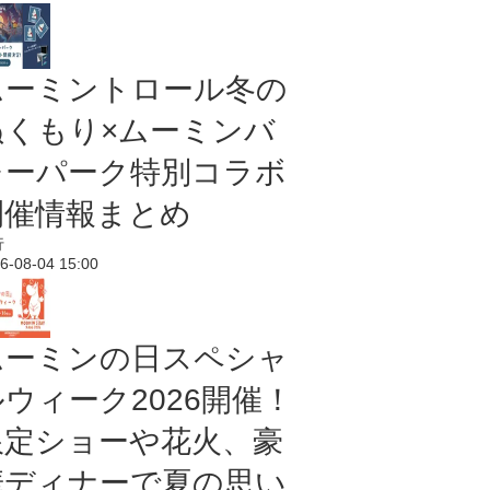
ムーミントロール冬の
ぬくもり×ムーミンバ
レーパーク特別コラボ
開催情報まとめ
行
6-08-04 15:00
ムーミンの日スペシャ
ルウィーク2026開催！
限定ショーや花火、豪
華ディナーで夏の思い