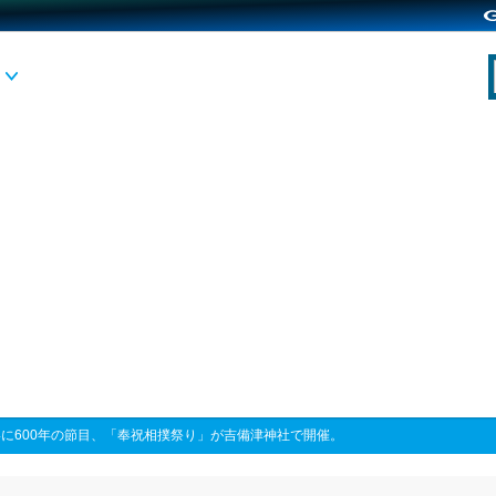
に600年の節目、「奉祝相撲祭り」が吉備津神社で開催。