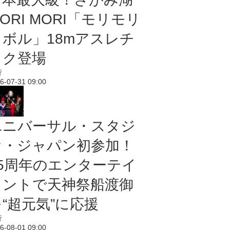
ORI MORI「モリモリ
ノボル」18mアスレチ
ック登場
行
6-07-31 09:00
ユニバーサル・スタジ
オ・ジャパン初参加！
25周年のエンターテイ
メントで天神祭船渡御
“超元気”に応援
行
6-08-01 09:00