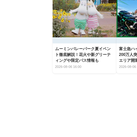
ムーミンバレーパーク夏イベン
富士急ハイ
ト徹底解説！花火や新グリーテ
200万
ィングや限定パス情報も
エリア開
2026-08-06 16:00
2026-08-06 