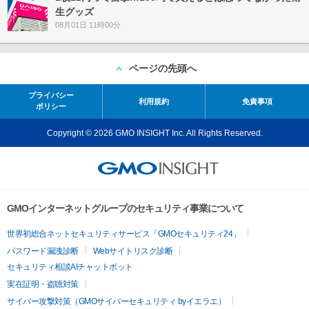
生グッズ
08月01日 11時00分
ページの先頭へ
プライバシー
利用規約
免責事項
ポリシー
Copyright © 2026 GMO INSIGHT Inc. All Rights Reserved.
GMOインターネットグループのセキュリティ事業について
世界初総合ネットセキュリティサービス「GMOセキュリティ24」
パスワード漏洩診断
Webサイトリスク診断
セキュリティ相談AIチャットボット
実在証明・盗聴対策
サイバー攻撃対策（GMOサイバーセキュリティ byイエラエ）