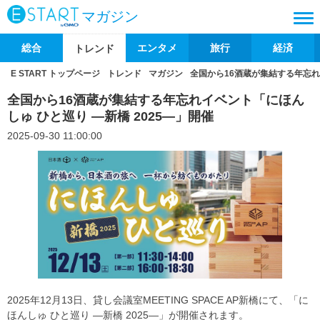
マガジン
総合
エンタメ
旅行
経済
トレンド
E START トップページ
トレンド
マガジン
全国から16酒蔵が集結する年忘れイ
全国から16酒蔵が集結する年忘れイベント「にほん
しゅ ひと巡り ―新橋 2025―」開催
2025-09-30 11:00:00
2025年12月13日、貸し会議室MEETING SPACE AP新橋にて、「に
ほんしゅ ひと巡り ―新橋 2025―」が開催されます。