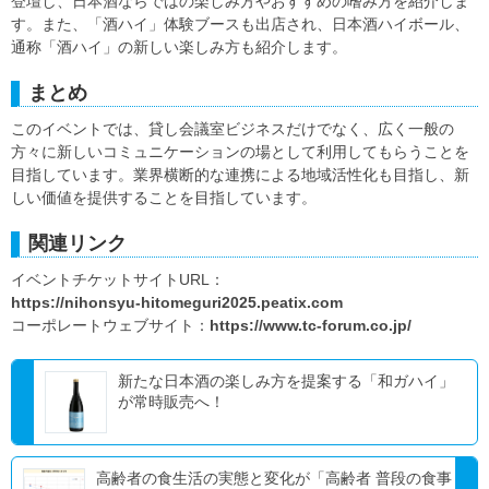
登壇し、日本酒ならではの楽しみ方やおすすめの嗜み方を紹介しま
す。また、「酒ハイ」体験ブースも出店され、日本酒ハイボール、
通称「酒ハイ」の新しい楽しみ方も紹介します。
まとめ
このイベントでは、貸し会議室ビジネスだけでなく、広く一般の
方々に新しいコミュニケーションの場として利用してもらうことを
目指しています。業界横断的な連携による地域活性化も目指し、新
しい価値を提供することを目指しています。
関連リンク
イベントチケットサイトURL：
https://nihonsyu-hitomeguri2025.peatix.com
コーポレートウェブサイト：
https://www.tc-forum.co.jp/
新たな日本酒の楽しみ方を提案する「和ガハイ」
が常時販売へ！
高齢者の食生活の実態と変化が「高齢者 普段の食事