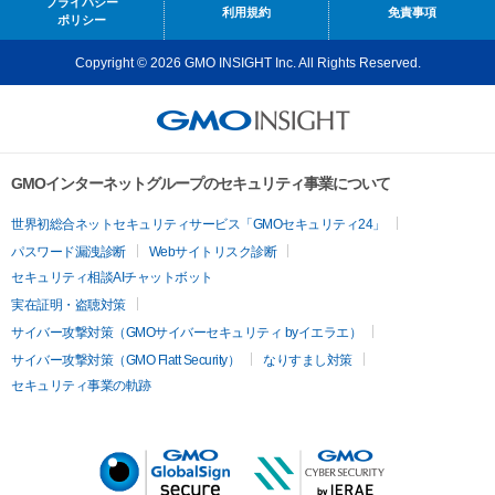
プライバシー
利用規約
免責事項
ポリシー
Copyright © 2026 GMO INSIGHT Inc. All Rights Reserved.
GMOインターネットグループのセキュリティ事業について
世界初総合ネットセキュリティサービス「GMOセキュリティ24」
パスワード漏洩診断
Webサイトリスク診断
セキュリティ相談AIチャットボット
実在証明・盗聴対策
サイバー攻撃対策（GMOサイバーセキュリティ byイエラエ）
サイバー攻撃対策（GMO Flatt Security）
なりすまし対策
セキュリティ事業の軌跡