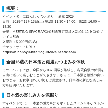
概要：
イベント名：にほんしゅ ひと巡り ―新橋 2025―
日時：2025年12月13日(土) 第1部 11:30～14:00、第2部 16:00～
18:30
会場：MEETING SPACE AP新橋3階(東京都港区新橋1-12-9 新橋プ
レイス3階)
入場料：5,000円(税込)
チケットサイトURL：
https://nihonsyu-hitomeguri2025.peatix.com
全国16蔵の日本酒と厳選おつまみを体験
このイベントでは、全国から16の酒蔵が集結し、各蔵自慢の銘酒を
自由に巡って楽しむことができます。さらに、日本酒と相性の良い
おつまみ・お食事(おでん串)もご用意され、日本酒の新たな楽しみ
方を提供いたします。
日本酒の楽しみ方を深掘り
本イベントでは、日本酒の魅力を知り尽くしたスペシャルゲストが