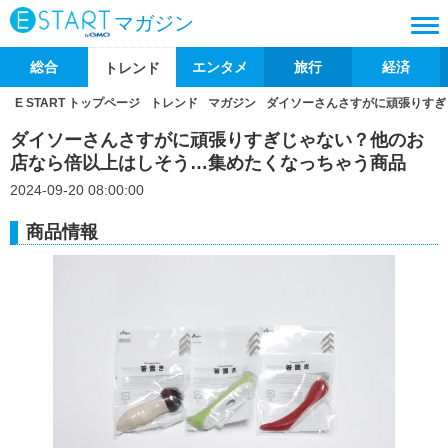
マガジン
総合
エンタメ
旅行
経済
トレンド
E START トップページ
トレンド
マガジン
ダイソーさんさすがに頑張りすぎ
ダイソーさんさすがに頑張りすぎじゃない？他のお
店なら倍以上はしそう…集めたくなっちゃう商品
2024-09-20 08:00:00
商品情報