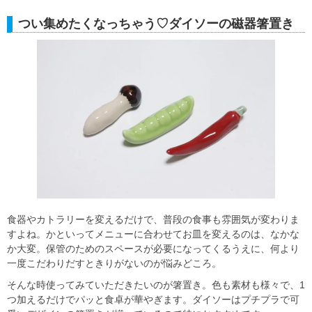
つい集めたくなっちゃう♡ダイソーの磁器箸置き
食器やカトラリーを変えるだけで、普段の食事も雰囲気が変わりま
すよね。かといってメニューに合わせてお皿を変えるのは、なかな
か大変。保管のためのスペースが必要になってくるうえに、何より
一度こだわりだすときりがないのが悩みどころ。
そんな時使ってみていただきたいのが箸置き。色も素材も様々で、1
つ加えるだけでパッと食卓が華やぎます。ダイソーはプチプラで可