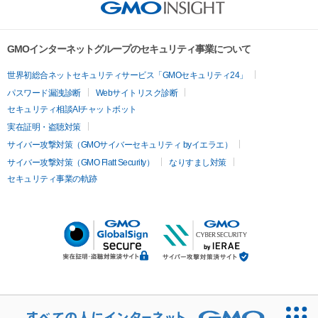
GMOインターネットグループのセキュリティ事業について
世界初総合ネットセキュリティサービス「GMOセキュリティ24」
パスワード漏洩診断
Webサイトリスク診断
セキュリティ相談AIチャットボット
実在証明・盗聴対策
サイバー攻撃対策（GMOサイバーセキュリティ byイエラエ）
サイバー攻撃対策（GMO Flatt Security）
なりすまし対策
セキュリティ事業の軌跡