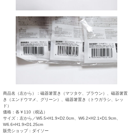
商品名（左から）：磁器箸置き（マツタケ、ブラウン）、磁器箸置
き（エンドウマメ、グリーン）、磁器箸置き（トウガラシ、レッ
ド）
価格：各￥110（税込）
サイズ：左から／W5.5×H1.9×D2.0cm、W6.2×H2.1×D1.9cm、
W6.6×H1.9×D1.25cm
販売ショップ：ダイソー