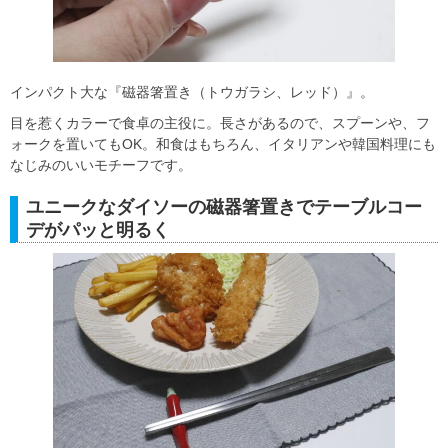
インパクト大な『磁器箸置き（トウガラシ、レッド）』。
目を惹くカラーで食卓の主役に。長さがあるので、スプーンや、フ
ォークを置いてもOK。和食はもちろん、イタリアンや韓国料理にも
なじみのいいモチーフです。
ユニークなダイソーの磁器箸置きでテーブルコー
デがパッと明るく