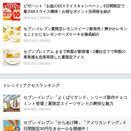
ピザハット「お盆の10スライスキャンペーン」6日間限定で
最大60スライス獲得！お得なポイント活用術を紹介
08月10日 11時30分
セブン‐イレブン夏限定レモンスイーツ新発売！爽やかレモン
もことかじるレモンチーズケーキを徹底紹介
08月10日 11時30分
セブンプレミアム まるで和梨が新登場！2層仕立てで和梨の
果実感を忠実再現した夏限定アイス
08月10日 11時30分
トレンド | アクセスランキング
セブン‐イレブン「よくばりサンド」シリーズ新作チョコ
ミント登場｜夏限定スイーツサンドの爽快な魅力
08月06日 11時30分
セブン‐イレブン「からあげ棒」「アメリカンドッグ」3
日間限定30円引きセールを開催中！