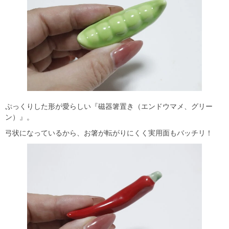
ぷっくりした形が愛らしい『磁器箸置き（エンドウマメ、グリー
ン）』。
弓状になっているから、お箸が転がりにくく実用面もバッチリ！