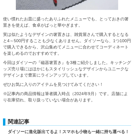
使い慣れたお皿に盛ったありふれたメニューでも、とっておきの箸
置きを使えば、食卓がぱっと華やぎます。
実は似たようなデザインの箸置きは、雑貨屋さんで購入するとなる
と4～500円することも少なくありません。ダイソーなら、1つ100円
で購入できるから、沢山集めてメニューに合わせてコーディネート
を楽しめるのでおすすめです。
今回はダイソーの『磁器箸置き』を3種ご紹介しました。キッチング
ッズ売り場にはほかにもスタイリッシュなデザインからユニークな
デザインまで豊富にラインアップしています。
ぜひお気に入りのアイテムを見つけてみてください！
※記事内の商品情報は筆者購入時点（2024年9月）です。店舗によ
り在庫切れ、取り扱っていない場合があります。
関連記事
ダイソーに進化版出てるよ！スマホも小物も一緒に持ち運べる！