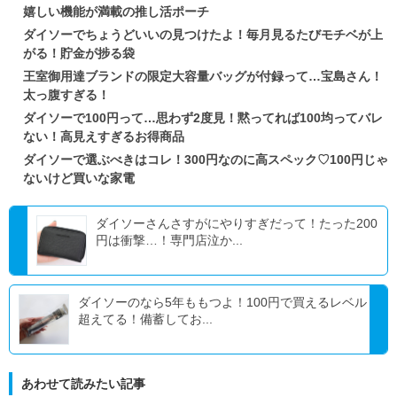
嬉しい機能が満載の推し活ポーチ
ダイソーでちょうどいいの見つけたよ！毎月見るたびモチベが上
がる！貯金が捗る袋
王室御用達ブランドの限定大容量バッグが付録って…宝島さん！
太っ腹すぎる！
ダイソーで100円って…思わず2度見！黙ってれば100均ってバレ
ない！高見えすぎるお得商品
ダイソーで選ぶべきはコレ！300円なのに高スペック♡100円じゃ
ないけど買いな家電
ダイソーさんさすがにやりすぎだって！たった200
円は衝撃…！専門店泣か...
ダイソーのなら5年ももつよ！100円で買えるレベル
超えてる！備蓄してお...
あわせて読みたい記事