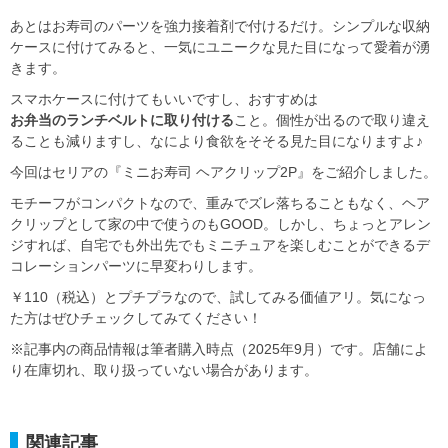
あとはお寿司のパーツを強力接着剤で付けるだけ。シンプルな収納
ケースに付けてみると、一気にユニークな見た目になって愛着が湧
きます。
スマホケースに付けてもいいですし、おすすめは
お弁当のランチベルトに取り付ける
こと。個性が出るので取り違え
ることも減りますし、なにより食欲をそそる見た目になりますよ♪
今回はセリアの『ミニお寿司 ヘアクリップ2P』をご紹介しました。
モチーフがコンパクトなので、重みでズレ落ちることもなく、ヘア
クリップとして家の中で使うのもGOOD。しかし、ちょっとアレン
ジすれば、自宅でも外出先でもミニチュアを楽しむことができるデ
コレーションパーツに早変わりします。
￥110（税込）とプチプラなので、試してみる価値アリ。気になっ
た方はぜひチェックしてみてください！
※記事内の商品情報は筆者購入時点（2025年9月）です。店舗によ
り在庫切れ、取り扱っていない場合があります。
関連記事