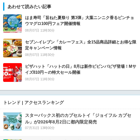
あわせて読みたい記事
はま寿司「旨ねた夏祭り 第3弾」大葉ニンニク香るビンチョ
ウマグロ100円フェア開催情報
08月07日 11時30分
セブン‐イレブン「カレーフェス」全15品商品詳細とお得な限
定キャンペーン情報
08月07日 11時30分
ピザハット「ハットの日」8月は新作ビビンバピザ登場！Mサ
イズ810円～の特大セール開催
08月07日 11時30分
トレンド | アクセスランキング
スターバックス初のカプセルトイ「ジョイフル カプセ
ル」が2026年8月2日に都内限定発売
07月31日 13時00分