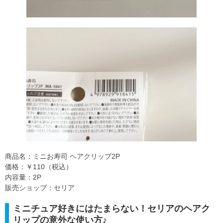
商品名：ミニお寿司 ヘアクリップ2P
価格：￥110（税込）
内容量：2P
販売ショップ：セリア
ミニチュア好きにはたまらない！セリアのヘアク
リップの意外な使い方♪