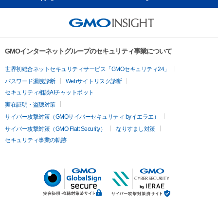
GMOインターネットグループのセキュリティ事業について
世界初総合ネットセキュリティサービス「GMOセキュリティ24」
パスワード漏洩診断
Webサイトリスク診断
セキュリティ相談AIチャットボット
実在証明・盗聴対策
サイバー攻撃対策（GMOサイバーセキュリティ byイエラエ）
サイバー攻撃対策（GMO Flatt Security）
なりすまし対策
セキュリティ事業の軌跡