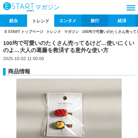
マガジン
総合
エンタメ
旅行
経済
トレンド
E START トップページ
トレンド
マガジン
100均で可愛いのたくさん売っ
100均で可愛いのたくさん売ってるけど…使いにくい
のよ…大人の葛藤を救済する意外な使い方
2025-10-02 11:00:00
商品情報