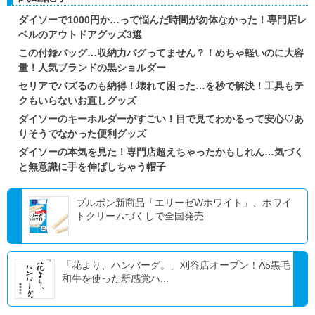
ダイソーで1000円か…って悩んだ時間が勿体なかった！専門店レ
ベルのアウトドアグッズ3選
この付録バッグ…収納力バグってません？！めちゃ軽いのに大容
量！人気ブランドの黒ショルダー
セリアでバズるのも納得！壊れて困った…を秒で解決！工具もテ
クもいらないお直しグッズ
ダイソーのキーホルダーがすごい！目で見てわかるって安心♡あ
りそうでなかった便利グッズ
ダイソーの本気を見た！専門店超えちゃったかもしれん…気づく
と無意識に手を伸ばしちゃう帽子
ブルボン新商品「エリーゼWホワイト」、ホワイ
トクリームづくしで全国発売
「花より、ハンバーグ。」刈谷店オープン！A5黒毛
和牛を使った新感覚ハ...