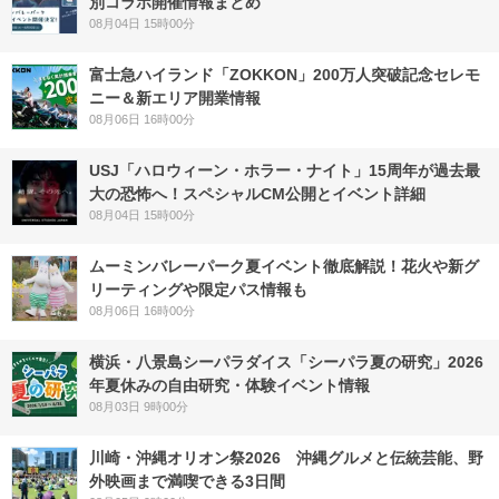
別コラボ開催情報まとめ
08月04日 15時00分
富士急ハイランド「ZOKKON」200万人突破記念セレモ
ニー＆新エリア開業情報
08月06日 16時00分
USJ「ハロウィーン・ホラー・ナイト」15周年が過去最
大の恐怖へ！スペシャルCM公開とイベント詳細
08月04日 15時00分
ムーミンバレーパーク夏イベント徹底解説！花火や新グ
リーティングや限定パス情報も
08月06日 16時00分
横浜・八景島シーパラダイス「シーパラ夏の研究」2026
年夏休みの自由研究・体験イベント情報
08月03日 9時00分
川崎・沖縄オリオン祭2026 沖縄グルメと伝統芸能、野
外映画まで満喫できる3日間