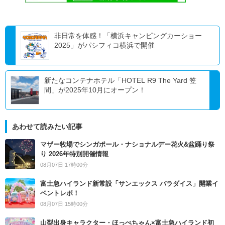
非日常を体感！「横浜キャンピングカーショー
2025」がパシフィコ横浜で開催
新たなコンテナホテル「HOTEL R9 The Yard 笠
間」が2025年10月にオープン！
あわせて読みたい記事
マザー牧場でシンガポール・ナショナルデー花火&盆踊り祭
り 2026年特別開催情報
08月07日 17時00分
富士急ハイランド新常設「サンエックス パラダイス」開業イ
ベントレポ！
08月07日 15時00分
山梨出身キャラクター・ほっぺちゃん×富士急ハイランド初