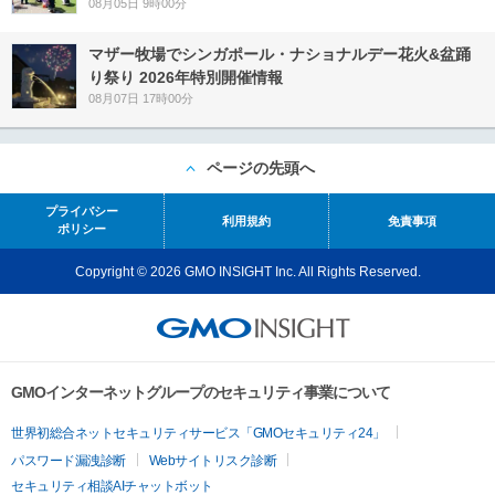
08月05日 9時00分
マザー牧場でシンガポール・ナショナルデー花火&盆踊
り祭り 2026年特別開催情報
08月07日 17時00分
ページの先頭へ
プライバシー
利用規約
免責事項
ポリシー
Copyright © 2026 GMO INSIGHT Inc. All Rights Reserved.
GMOインターネットグループのセキュリティ事業について
世界初総合ネットセキュリティサービス「GMOセキュリティ24」
パスワード漏洩診断
Webサイトリスク診断
セキュリティ相談AIチャットボット