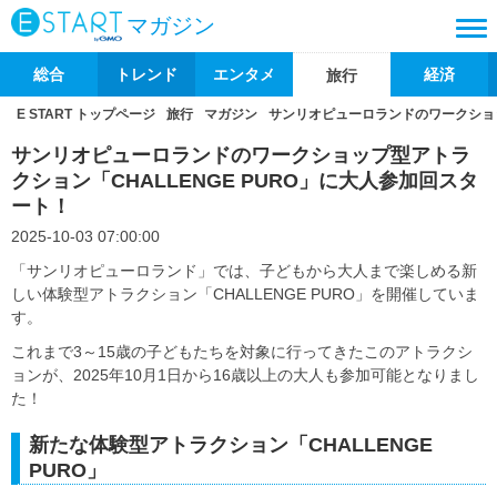
マガジン
総合
トレンド
エンタメ
経済
旅行
E START トップページ
旅行
マガジン
サンリオピューロランドのワークショッ
サンリオピューロランドのワークショップ型アトラ
クション「CHALLENGE PURO」に大人参加回スタ
ート！
2025-10-03 07:00:00
「サンリオピューロランド」では、子どもから大人まで楽しめる新
しい体験型アトラクション「CHALLENGE PURO」を開催していま
す。
これまで3～15歳の子どもたちを対象に行ってきたこのアトラクシ
ョンが、2025年10月1日から16歳以上の大人も参加可能となりまし
た！
新たな体験型アトラクション「CHALLENGE
PURO」