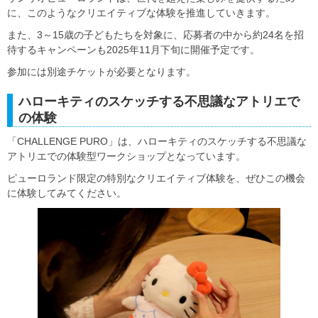
に、このようなクリエイティブな体験を推進していきます。
また、3～15歳の子どもたちを対象に、応募者の中から約24名を招
待するキャンペーンも2025年11月下旬に開催予定です。
参加には別途チケットが必要となります。
ハローキティのスケッチする不思議なアトリエで
の体験
「CHALLENGE PURO」は、ハローキティのスケッチする不思議な
アトリエでの体験型ワークショップとなっています。
ピューロランド限定の特別なクリエイティブ体験を、ぜひこの機会
に体験してみてください。