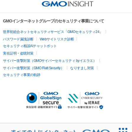
GMOインターネットグループのセキュリティ事業について
世界初総合ネットセキュリティサービス「GMOセキュリティ24」
パスワード漏洩診断
Webサイトリスク診断
セキュリティ相談AIチャットボット
実在証明・盗聴対策
サイバー攻撃対策（GMOサイバーセキュリティ byイエラエ）
サイバー攻撃対策（GMO Flatt Security）
なりすまし対策
セキュリティ事業の軌跡