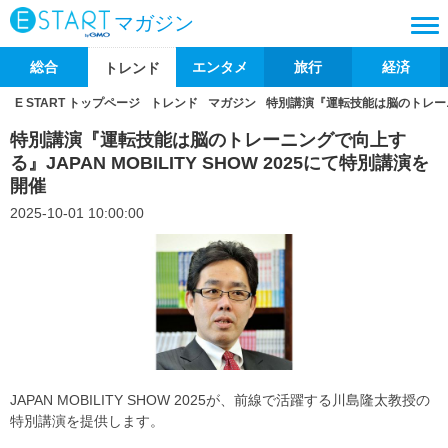
マガジン
総合
エンタメ
旅行
経済
トレンド
E START トップページ
トレンド
マガジン
特別講演『運転技能は脳のトレーニング
特別講演『運転技能は脳のトレーニングで向上す
る』JAPAN MOBILITY SHOW 2025にて特別講演を
開催
2025-10-01 10:00:00
JAPAN MOBILITY SHOW 2025が、前線で活躍する川島隆太教授の
特別講演を提供します。