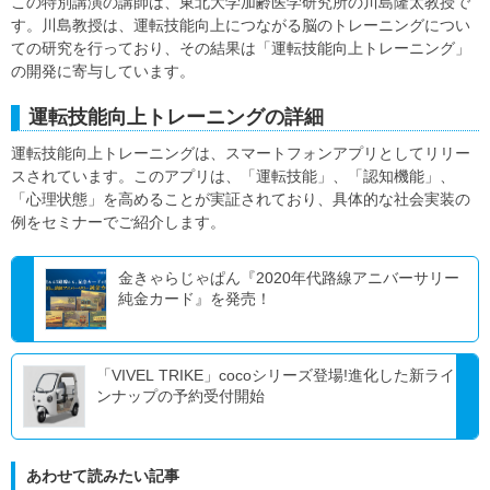
この特別講演の講師は、東北大学加齢医学研究所の川島隆太教授で
す。川島教授は、運転技能向上につながる脳のトレーニングについ
ての研究を行っており、その結果は「運転技能向上トレーニング」
の開発に寄与しています。
運転技能向上トレーニングの詳細
運転技能向上トレーニングは、スマートフォンアプリとしてリリー
スされています。このアプリは、「運転技能」、「認知機能」、
「心理状態」を高めることが実証されており、具体的な社会実装の
例をセミナーでご紹介します。
金きゃらじゃぱん『2020年代路線アニバーサリー
純金カード』を発売！
「VIVEL TRIKE」cocoシリーズ登場!進化した新ライ
ンナップの予約受付開始
あわせて読みたい記事