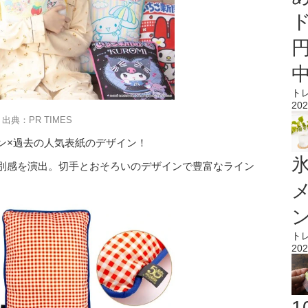
ト
202
出典：PR TIMES
ン×過去の人気表紙のデザイン！
氷
特別感を演出。切手とおそろいのデザインで豊富なライン
ト
202