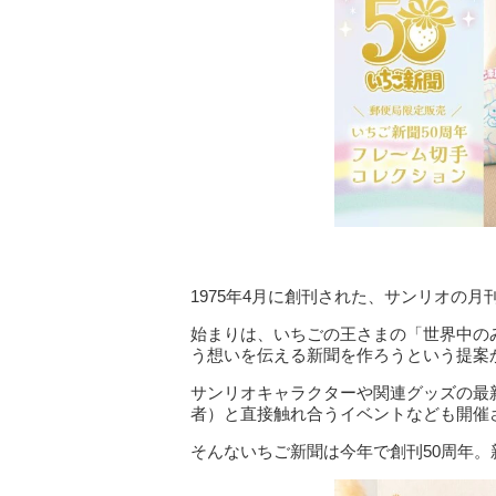
1975年4月に創刊された、サンリオの
始まりは、いちごの王さまの「世界中の
う想いを伝える新聞を作ろうという提案
サンリオキャラクターや関連グッズの最
者）と直接触れ合うイベントなども開催
そんないちご新聞は今年で創刊50周年