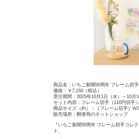
商品名：いちご新聞50周年 フレーム切
価格：￥7,150（税込）
受注期間：2025年10月1日（水）～10月
セット内容：フレーム切手（110円切手シ
商品サイズ（約）：［フレーム切手］W257×
販売場所：郵便局のネットショップ
『いちご新聞50周年 フレーム切手コレ
ト。