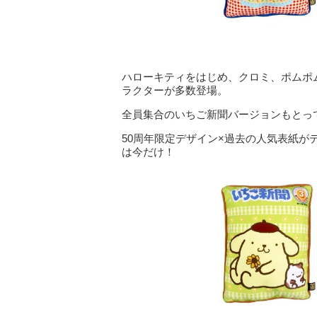
ハローキティをはじめ、クロミ、ポムポ
ラクターが多数登場。
全員集合のいちご新聞バージョンもとっ
50周年限定デザイン×過去の人気表紙
は今だけ！