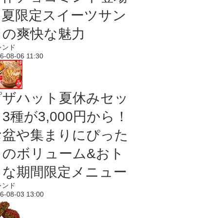
｜夏限定スイーツサン
ドの爽快な魅力
レンド
6-08-06 11:30
ピザハット夏休みセッ
3種が3,000円から！
お盆や集まりにぴった
りのボリューム&おト
クな期間限定メニュー
レンド
6-08-03 13:00