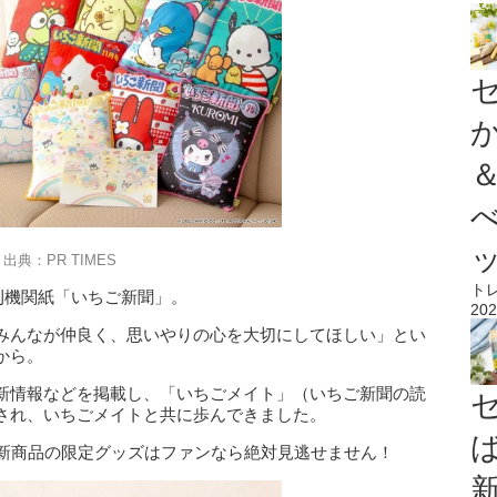
出典：PR TIMES
ト
月刊機関紙「いちご新聞」。
202
みんなが仲良く、思いやりの心を大切にしてほしい」とい
から。
新情報などを掲載し、「いちごメイト」（いちご新聞の読
され、いちごメイトと共に歩んできました。
。新商品の限定グッズはファンなら絶対見逃せません！