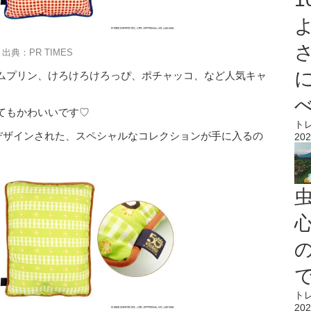
出典：PR TIMES
ムプリン、けろけろけろっぴ、ポチャッコ、など人気キャ
てもかわいいです♡
ト
がデザインされた、スペシャルなコレクションが手に入るの
202
心
ト
202