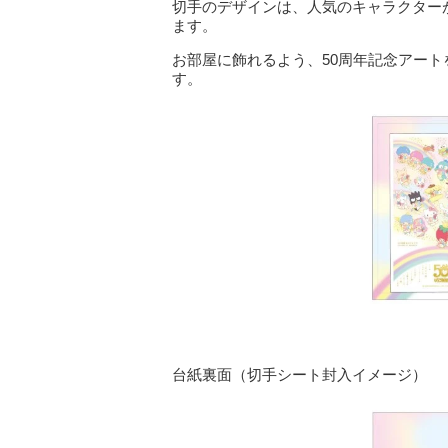
切手のデザインは、人気のキャラクター
ます。
お部屋に飾れるよう、50周年記念アー
す。
台紙裏面（切手シート封入イメージ）