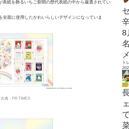
が表紙を飾るいちご新聞の歴代表紙の中から厳選されてい
トを全面に使用したかわいらしいデザインになっていま
ト
202
出典：PR TIMES