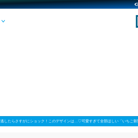
>
逃したらさすがにショック！このデザインは…♡可愛すぎて全部ほしい「いちご新