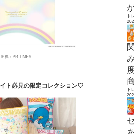
ト
202
出典：PR TIMES
イト必見の限定コレクション♡
ト
202