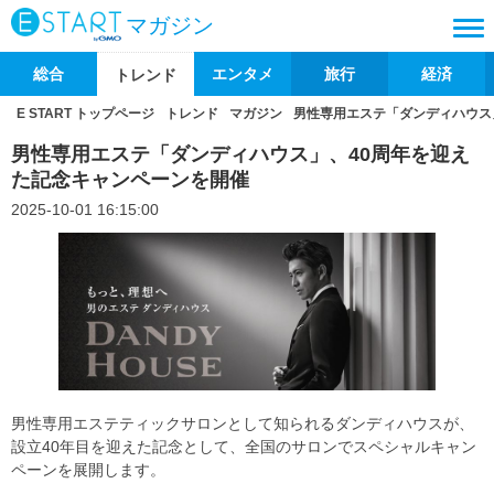
マガジン
総合
エンタメ
旅行
経済
トレンド
E START トップページ
トレンド
マガジン
男性専用エステ「ダンディハウス
男性専用エステ「ダンディハウス」、40周年を迎え
た記念キャンペーンを開催
2025-10-01 16:15:00
男性専用エステティックサロンとして知られるダンディハウスが、
設立40年目を迎えた記念として、全国のサロンでスペシャルキャン
ペーンを展開します。