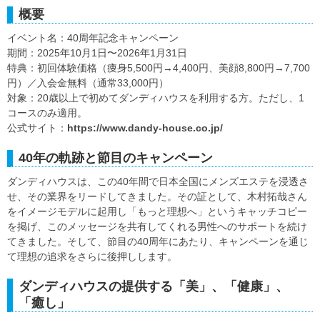
概要
イベント名：40周年記念キャンペーン
期間：2025年10月1日〜2026年1月31日
特典：初回体験価格（痩身5,500円→4,400円、美顔8,800円→7,700
円）／入会金無料（通常33,000円）
対象：20歳以上で初めてダンディハウスを利用する方。ただし、1
コースのみ適用。
公式サイト：
https://www.dandy-house.co.jp/
40年の軌跡と節目のキャンペーン
ダンディハウスは、この40年間で日本全国にメンズエステを浸透さ
せ、その業界をリードしてきました。その証として、木村拓哉さん
をイメージモデルに起用し「もっと理想へ」というキャッチコピー
を掲げ、このメッセージを共有してくれる男性へのサポートを続け
てきました。そして、節目の40周年にあたり、キャンペーンを通じ
て理想の追求をさらに後押しします。
ダンディハウスの提供する「美」、「健康」、
「癒し」