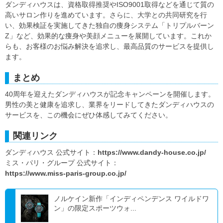
ダンディハウスは、資格取得推奨やISO9001取得などを通じて質の
高いサロン作りを進めています。さらに、大学との共同研究を行
い、効果検証を実施してきた独自の痩身システム「トリプルバーン
Z」など、効果的な痩身や美顔メニューを展開しています。これか
らも、お客様のお悩み解決を追求し、最高品質のサービスを提供し
ます。
まとめ
40周年を迎えたダンディハウスが記念キャンペーンを開催します。
男性の美と健康を追求し、業界をリードしてきたダンディハウスの
サービスを、この機会にぜひ体感してみてください。
関連リンク
ダンディハウス 公式サイト：
https://www.dandy-house.co.jp/
ミス・パリ・グループ 公式サイト：
https://www.miss-paris-group.co.jp/
ノルケイン新作「インディペンデンス ワイルドワ
ン」の限定スポーツウォ...