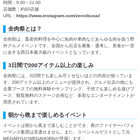
時間：9:00～21:00
店舗数：約50店舗
URL：
https://www.instagram.com/zennikusai/
全肉祭とは？
全肉祭は、畜産肉料理を中心に魚肉や果肉などあらゆる肉を扱う野
外グルメイベントです。全国から出店を募集・選考し、美食が一堂
に会する西日本最大級のイベントとなっています。
3日間で200アイテム以上の楽しみ
全肉祭には、3日間でも楽しみ尽くせないほどの内容が揃っていま
す。200アイテム以上のメニューが提供され、グルメ出店の他にも
企業ブースでの無料体験やサンプリング、子供でも楽しめる遊びブ
ース、観覧無料のステージ企画など、多彩なエンターテイメントが
用意されています。
朝から晩まで楽しめるイベント
イベントは朝から夜まで楽しむことができ、夜のファイヤーパフォ
ーマンス集団は見逃せません。また、スペシャルゲストとして元
MEGARYUのMEGAHORNが登場します。