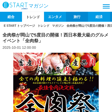
マガジン
総合
エンタメ
旅行
経済
トレンド
E START トップページ
トレンド
マガジン
全肉祭が岡山で5度目の開催！
全肉祭が岡山で5度目の開催！西日本最大級のグルメ
イベント「全肉祭」
2025-10-01 12:00:00