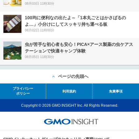
08月03日 11時30分
100均に便利なの出たよ～「1本丸ごとはかさばるの
よ…」小分けにしてスッキリ持ち運べる板
08月02日 11時00分
虫が苦手な初心者も安心！PICA×アース製薬の虫ケアス
テーションで快適キャンプ体験
08月05日 11時30分
ページの先頭へ
プライバシー
利用規約
免責事項
ポリシー
Copyright © 2026 GMO INSIGHT Inc. All Rights Reserved.