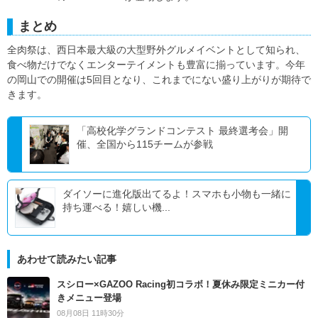
まとめ
全肉祭は、西日本最大級の大型野外グルメイベントとして知られ、
食べ物だけでなくエンターテイメントも豊富に揃っています。今年
の岡山での開催は5回目となり、これまでにない盛り上がりが期待で
きます。
「高校化学グランドコンテスト 最終選考会」開
催、全国から115チームが参戦
ダイソーに進化版出てるよ！スマホも小物も一緒に
持ち運べる！嬉しい機...
あわせて読みたい記事
スシロー×GAZOO Racing初コラボ！夏休み限定ミニカー付
きメニュー登場
08月08日 11時30分