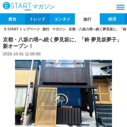
マガジン
総合
トレンド
エンタメ
経済
旅行
E START トップページ
旅行
マガジン
京都・八坂の塔へ続く夢見坂に、「鈴
京都・八坂の塔へ続く夢見坂に、「鈴 夢見坂夢子」
新オープン！
2025-10-01 11:00:00