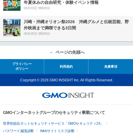
年夏休みの自由研究・体験イベント情報
08月03日 9時00分
川崎・沖縄オリオン祭2026 沖縄グルメと伝統芸能、野
外映画まで満喫できる3日間
08月05日 9時00分
ページの先頭へ
プライバシー
利用規約
免責事項
ポリシー
Copyright © 2026 GMO INSIGHT Inc. All Rights Reserved.
GMOインターネットグループのセキュリティ事業について
世界初総合ネットセキュリティサービス「GMOセキュリティ24」
パスワード漏洩診断
Webサイトリスク診断