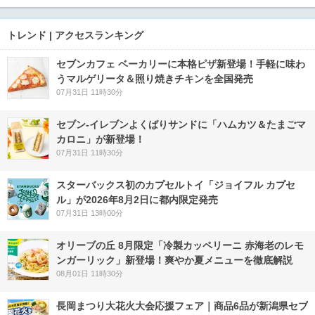
トレンド | アクセスランキング
セブンカフェ ベーカリーに本格ピザ新登場！手軽に味わ
うマルゲリータ＆照り焼きチキンを全国発売
07月31日 11時30分
セブン‐イレブンよくばりサンドに「ハムカツ＆たまごマ
カロニ」が新登場！
07月31日 11時30分
スターバックス初のカプセルトイ「ジョイフル カプセ
ル」が2026年8月2日に都内限定発売
07月31日 13時00分
オリーブの丘 8月限定「冷製カッペリーニ 赤海老のレモ
ンガーリック」新登場！爽やか夏メニューを徹底解説
08月01日 11時30分
長岡まつり大花火大会応援フェア｜商品6品が新潟県セブ