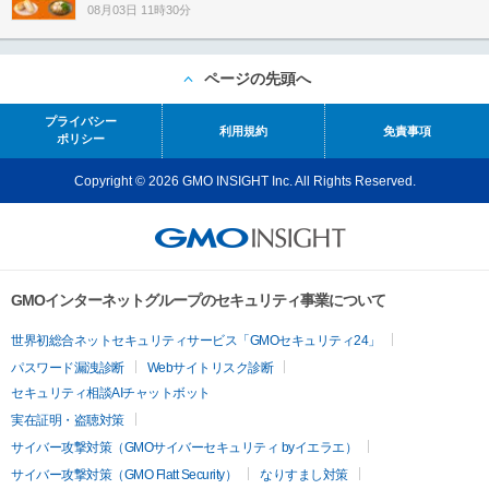
08月03日 11時30分
ページの先頭へ
プライバシー
利用規約
免責事項
ポリシー
Copyright © 2026 GMO INSIGHT Inc. All Rights Reserved.
GMOインターネットグループのセキュリティ事業について
世界初総合ネットセキュリティサービス「GMOセキュリティ24」
パスワード漏洩診断
Webサイトリスク診断
セキュリティ相談AIチャットボット
実在証明・盗聴対策
サイバー攻撃対策（GMOサイバーセキュリティ byイエラエ）
サイバー攻撃対策（GMO Flatt Security）
なりすまし対策