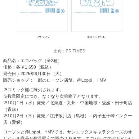
出典：PR TIMES
商品名：エコバッグ（全2種）
価格：各￥1,650（税込）
発売日：2025年9月30日（火）
販売ショップ：一部のローソン店舗、@Loppi、HMV
※コミック棚に陳列されます。
※数量限定につき、なくなり次第終了となります。
※10月1日（水）発売／北海道・九州・中国地域・愛媛・田子町店
（青森）
※10月2日（木）発売／江津敬川店（島根）・内子五十崎インター
店（愛媛）
ローソンと@Loppi、HMVでは、サンエックスキャラクターズのオ
リジナル商品が数量限定で販売されます。エコバッグのデザインは