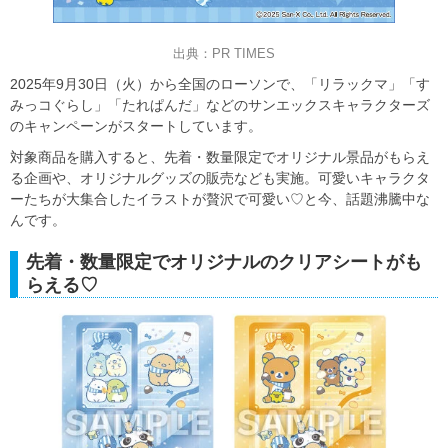
出典：PR TIMES
2025年9月30日（火）から全国のローソンで、「リラックマ」「す
みっコぐらし」「たれぱんだ」などのサンエックスキャラクターズ
のキャンペーンがスタートしています。
対象商品を購入すると、先着・数量限定でオリジナル景品がもらえ
る企画や、オリジナルグッズの販売なども実施。可愛いキャラクタ
ーたちが大集合したイラストが贅沢で可愛い♡と今、話題沸騰中な
んです。
先着・数量限定でオリジナルのクリアシートがも
らえる♡