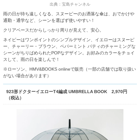
出典：宝島チャンネル
雨の日が待ち遠しくなる、スヌーピーのお洒落な傘は、おでかけや
通勤・通学など、シーンを選ばず使いやすい！
クリアベースだからしっかり周りが見えて、安心。
ネイビーはワンポイントのシンプルデザイン、イエローはスヌーピ
ー、チャーリー・ブラウン、ペパーミント パティのチャーミングな
シーンがちりばめられたPOPなデザイン。お好みのカラーをチョイ
スして、雨の日を楽しんで！
※ローソン、HMV&BOOKS onlineで販売（一部の店舗では取り扱い
がない場合があります）
923形ドクターイエローT4編成 UMBRELLA BOOK 2,970円
（税込）