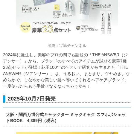
出典：宝島チャンネル
2024年に誕生し、美容のプロの間でも話題の「THE ANSWER（ジ
アンサー）」から、ブランドのすべてのアイテムが試せる豪華7種
23点セットが登場！花王100年のヘアケア研究から生まれた「THE
ANSWER（ジアンサー）」は、うるおい、まとまり、ツヤめき、な
めらかで、しなやかな美しい髪へ導いてくれるヘアケアブランド。
一度使ったらもう手放せなくなっちゃうかも！
2025年10月7日発売
大阪・関西万博公式キャラクター ミャクミャク スマホポシェッ
トBOOK 4,389円（税込）