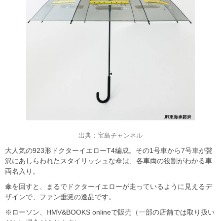
出典：宝島チャンネル
大人気の923形ドクターイエローT4編成。その1号車から7号車が贅
沢にあしらわれたスタイリッシュな傘は、各車両の役割がわかる車
両名入り。
傘を回すと、まるでドクターイエローが走っているように見えるデ
ザインで、ファン垂涎の逸品です。
※ローソン、HMV&BOOKS onlineで販売（一部の店舗では取り扱い