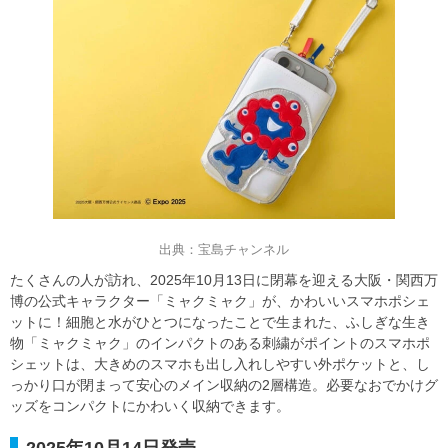
出典：宝島チャンネル
たくさんの人が訪れ、2025年10月13日に閉幕を迎える大阪・関西万
博の公式キャラクター「ミャクミャク」が、かわいいスマホポシェ
ットに！細胞と水がひとつになったことで生まれた、ふしぎな生き
物「ミャクミャク」のインパクトのある刺繍がポイントのスマホポ
シェットは、大きめのスマホも出し入れしやすい外ポケットと、し
っかり口が閉まって安心のメイン収納の2層構造。必要なおでかけグ
ッズをコンパクトにかわいく収納できます。