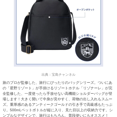
出典：宝島チャンネル
旅のプロが監修した、旅行にぴったりのバッグシリーズ。ついにあ
の「星野リゾート」が手掛けるリゾートホテル「リゾナーレ」が完
全監修した、一度使ったら手放せない高機能ショルダーバッグが登
場します！大きく開いて中身が見やすく、荷物の出し入れもスムー
ズ。重厚感のあるアンティークゴールドの引き手で高級感もたっぷ
り。500mLペットボトルが縦に入り、見た目以上の収納力です。シ
ンプルなデザインで、旅行はもちろん、普段使いにもオススメ！