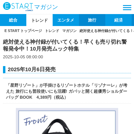
マガジン
総合
エンタメ
旅行
経済
トレンド
E START トップページ
トレンド
マガジン
絶対使える神付録が付いてくる！
絶対使える神付録が付いてくる！早くも売り切れ警
報発令中！10月発売ムック特集
2025-10-05 08:00:00
2025年10月6日発売
「星野リゾート」が手掛けるリゾートホテル「リゾナーレ」が考
えた 旅行にも普段使いにも活躍! ガバッと開く超優秀ショルダー
バッグ BOOK 4,389円（税込）