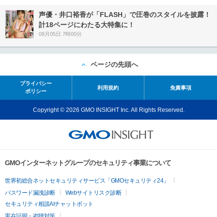
声優・井口裕香が「FLASH」で圧巻のスタイルを披露！
計18ページにわたる大特集に！
08月05日 7時00分
ページの先頭へ
プライバシー
利用規約
免責事項
ポリシー
Copyright © 2026 GMO INSIGHT Inc. All Rights Reserved.
GMOインターネットグループのセキュリティ事業について
世界初総合ネットセキュリティサービス「GMOセキュリティ24」
パスワード漏洩診断
Webサイトリスク診断
セキュリティ相談AIチャットボット
実在証明・盗聴対策