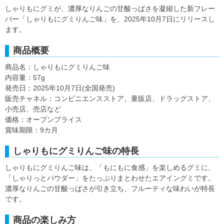
しゃりもにグミが、濃厚なりんごの甘酸っぱさを凝縮した新フレー
バー「しゃりもにグミりんご味」を、2025年10月7日にリリースし
ます。
商品概要
商品名：しゃりもにグミりんご味
内容量：57g
発売日：2025年10月7日(全国発売)
販売チャネル：コンビニエンスストア、量販店、ドラッグストア、
小売店、売店など
価格：オープンプライス
賞味期限：9カ月
しゃりもにグミりんご味の特長
しゃりもにグミりんご味は、「もにもに食感」を楽しめるグミに、
「しゃりっとパウダー」をたっぷりまとわせたエアイングミです。
濃厚なりんごの甘酸っぱさが引き立ち、フルーティな味わいが特長
です。
商品の楽しみ方