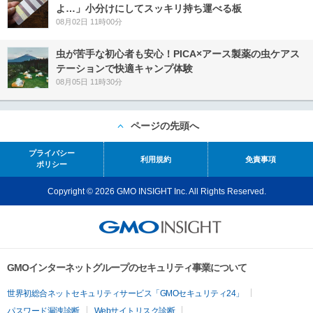
よ…」小分けにしてスッキリ持ち運べる板
08月02日 11時00分
虫が苦手な初心者も安心！PICA×アース製薬の虫ケアス
テーションで快適キャンプ体験
08月05日 11時30分
ページの先頭へ
プライバシー
利用規約
免責事項
ポリシー
Copyright © 2026 GMO INSIGHT Inc. All Rights Reserved.
GMOインターネットグループのセキュリティ事業について
世界初総合ネットセキュリティサービス「GMOセキュリティ24」
パスワード漏洩診断
Webサイトリスク診断