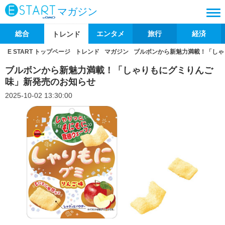
マガジン
総合
エンタメ
旅行
経済
トレンド
E START トップページ
トレンド
マガジン
ブルボンから新魅力満載！「しゃ
ブルボンから新魅力満載！「しゃりもにグミりんご
味」新発売のお知らせ
2025-10-02 13:30:00