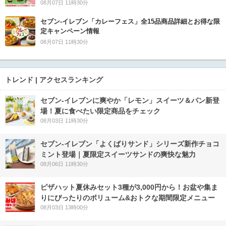
08月07日 11時30分
セブン‐イレブン「カレーフェス」全15品商品詳細とお得な限
定キャンペーン情報
08月07日 11時30分
トレンド | アクセスランキング
セブン‐イレブンに爽やか「レモン」スイーツ＆パン新登
場！夏に食べたい限定商品をチェック
08月03日 11時30分
セブン‐イレブン「よくばりサンド」シリーズ新作チョコ
ミント登場｜夏限定スイーツサンドの爽快な魅力
08月06日 11時30分
ピザハット夏休みセット3種が3,000円から！お盆や集ま
りにぴったりのボリューム&おトクな期間限定メニュー
08月03日 13時00分