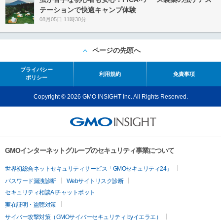
テーションで快適キャンプ体験
08月05日 11時30分
ページの先頭へ
プライバシー
利用規約
免責事項
ポリシー
Copyright © 2026 GMO INSIGHT Inc. All Rights Reserved.
GMOインターネットグループのセキュリティ事業について
世界初総合ネットセキュリティサービス「GMOセキュリティ24」
パスワード漏洩診断
Webサイトリスク診断
セキュリティ相談AIチャットボット
実在証明・盗聴対策
サイバー攻撃対策（GMOサイバーセキュリティ byイエラエ）