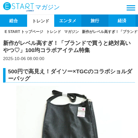
マガジン
総合
エンタメ
旅行
経済
トレンド
E START トップページ
トレンド
マガジン
新作がレベル高すぎ！「ブランド
新作がレベル高すぎ！「ブランドで買うと絶対高い
やつ♡」100均コラボアイテム特集
2025-10-06 08:00:00
500円で高見え！ダイソー×TGCのコラボショルダ
ーバッグ