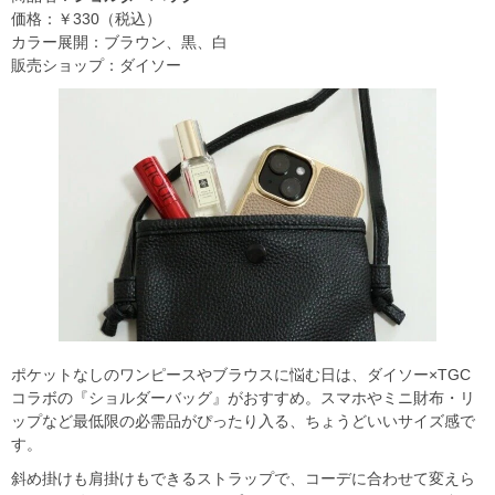
価格：￥330（税込）
カラー展開：ブラウン、黒、白
販売ショップ：ダイソー
ポケットなしのワンピースやブラウスに悩む日は、ダイソー×TGC
コラボの『ショルダーバッグ』がおすすめ。スマホやミニ財布・リ
ップなど最低限の必需品がぴったり入る、ちょうどいいサイズ感で
す。
斜め掛けも肩掛けもできるストラップで、コーデに合わせて変えら