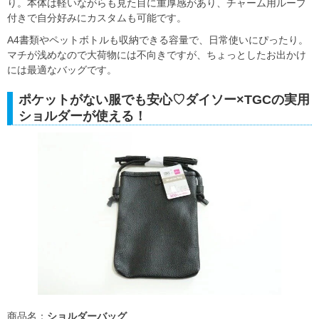
り。本体は軽いながらも見た目に重厚感があり、チャーム用ループ
付きで自分好みにカスタムも可能です。
A4書類やペットボトルも収納できる容量で、日常使いにぴったり。
マチが浅めなので大荷物には不向きですが、ちょっとしたお出かけ
には最適なバッグです。
ポケットがない服でも安心♡ダイソー×TGCの実用
ショルダーが使える！
商品名：
ショルダーバッグ