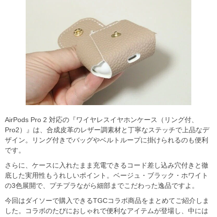
AirPods Pro 2 対応の『ワイヤレスイヤホンケース（リング付、
Pro2）』は、合成皮革のレザー調素材と丁寧なステッチで上品なデ
ザイン。リング付きでバッグやベルトループに掛けられるのも便利
です。
さらに、ケースに入れたまま充電できるコード差し込み穴付きと徹
底した実用性もうれしいポイント。ベージュ・ブラック・ホワイト
の3色展開で、プチプラながら細部までこだわった逸品ですよ。
今回はダイソーで購入できるTGCコラボ商品をまとめてご紹介しま
した。コラボのたびにおしゃれで便利なアイテムが登場し、中には