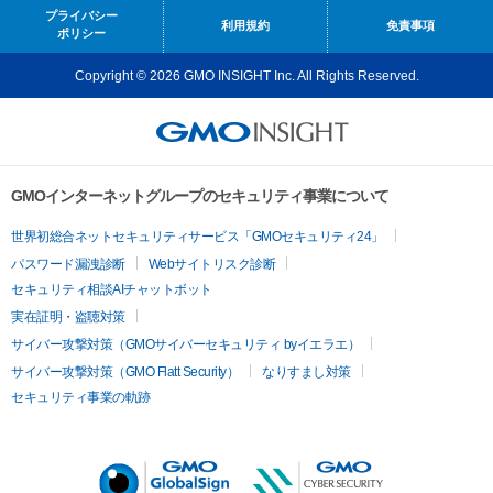
プライバシー
利用規約
免責事項
ポリシー
Copyright © 2026 GMO INSIGHT Inc. All Rights Reserved.
GMOインターネットグループのセキュリティ事業について
世界初総合ネットセキュリティサービス「GMOセキュリティ24」
パスワード漏洩診断
Webサイトリスク診断
セキュリティ相談AIチャットボット
実在証明・盗聴対策
サイバー攻撃対策（GMOサイバーセキュリティ byイエラエ）
サイバー攻撃対策（GMO Flatt Security）
なりすまし対策
セキュリティ事業の軌跡