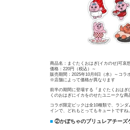
商品名：まぐたくおはぎ(イカのせ)可哀
価格：220円（税込）～
販売期間：2025年10月8日（水）～コ
※店舗によって価格が異なります
前半の期間に登場する『まぐたくおはぎ
くのおはぎにイカをのせたユニークな商
コラボ限定ピックは全10種類で、ラン
インで、どれもとってもキュートですね
②かぼちゃのブリュレアチーズ