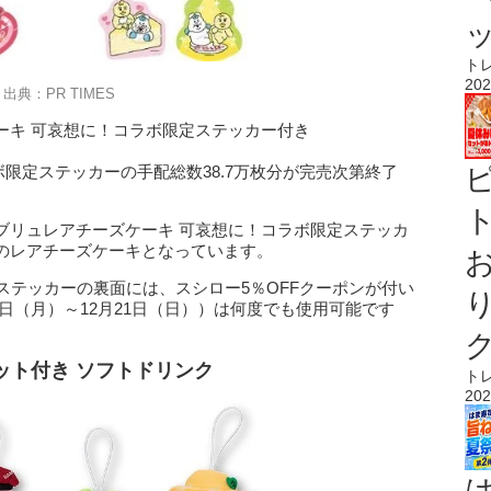
ト
202
出典：PR TIMES
ーキ 可哀想に！コラボ限定ステッカー付き
ラボ限定ステッカーの手配総数38.7万枚分が完売次第終了
ト
ブリュレアチーズケーキ 可哀想に！コラボ限定ステッカ
のレアチーズケーキとなっています。
ステッカーの裏面には、スシロー5％OFFクーポンが付い
17日（月）～12月21日（日））は何度でも使用可能です
ット付き ソフトドリンク
ト
202