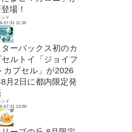
新登場！
レンド
6-07-31 11:30
スターバックス初のカ
プセルトイ「ジョイフ
 カプセル」が2026
年8月2日に都内限定発
売
レンド
6-07-31 13:00
オリーブの丘 8月限定