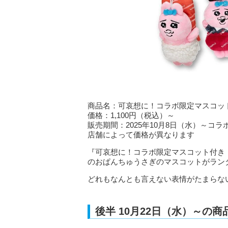
商品名：可哀想に！コラボ限定マスコッ
価格：1,100円（税込）～
販売期間：2025年10月8日（水）～コ
店舗によって価格が異なります
『可哀想に！コラボ限定マスコット付き
のおぱんちゅうさぎのマスコットがラン
どれもなんとも言えない表情がたまらな
後半 10月22日（水）～の