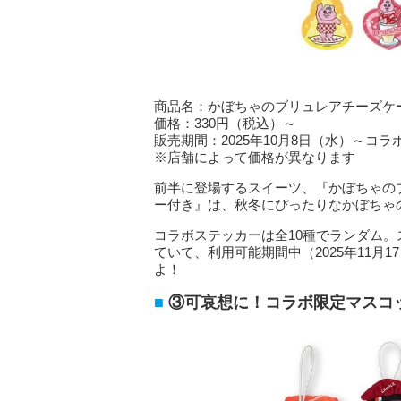
商品名：かぼちゃのブリュレアチーズケ
価格：330円（税込）～
販売期間：2025年10月8日（水）～コ
※店舗によって価格が異なります
前半に登場するスイーツ、『かぼちゃの
ー付き』は、秋冬にぴったりなかぼちゃ
コラボステッカーは全10種でランダム。
ていて、利用可能期間中（2025年11月
よ！
③可哀想に！コラボ限定マスコ