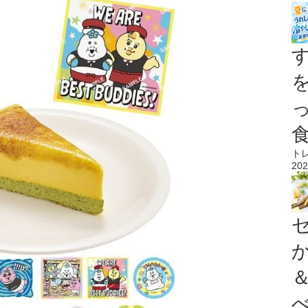
ト
202