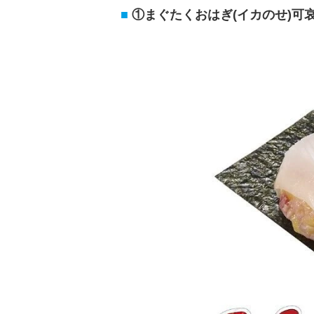
①まぐたくおはぎ(イカのせ)可