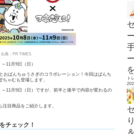
出典：PR TIMES
）～11月9日（日）
ローとおぱんちゅうさぎのコラボレーション！今回はぱんち
ト
ぽちゃむも登場します。
202
水）～11月9日（日）ですが、前半と後半で内容が変わるの
ら注目商品をご紹介します。
品をチェック！