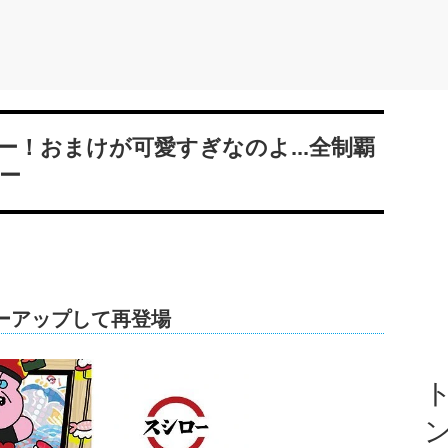
！おまけが可愛すぎなのよ...全制覇
ー
ーアップして再登場
ト