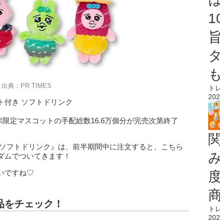
出典：PR TIMES
ト
202
ト付き ソフトドリンク
ラボ限定マスコットの手配総数16.6万個分が完売次第終了
 ソフトドリンク』は、前半期間中に注文すると、こちら
ダムでついてきます！
いですね♡
商品をチェック！
ト
202