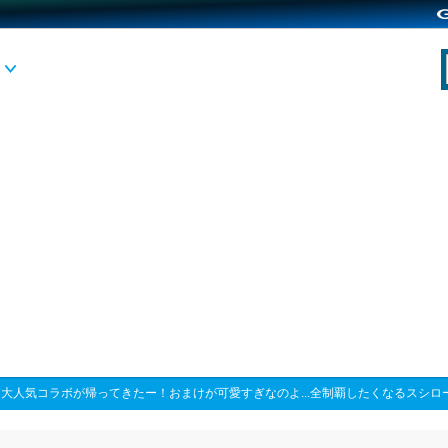
>
大人気コラボが帰ってきたー！おまけが可愛すぎなのよ...全制覇したくなるスシロ