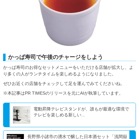
かっぱ寿司で午後のチャージをしよう
かっぱ寿司のお得なセットメニューをいただける店舗が拡大し、よ
り多くの人がランチタイムを楽しめるようになりました。
ぜひお近くの店舗をチェックして足を運んでみてくださいね。
※本記事はPR TIMESのリリースを元にAIが執筆しています。
電動昇降テレビスタンドが、誰もが最適な環境で
テレビを楽しめる新しい...
長野県小諸市の湧水で醸した日本酒セット「浅間嶽