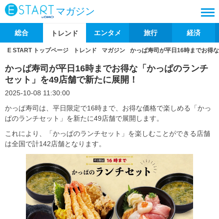
マガジン
総合
エンタメ
旅行
経済
トレンド
E START トップページ
トレンド
マガジン
かっぱ寿司が平日16時までお得
かっぱ寿司が平日16時までお得な「かっぱのランチ
セット」を49店舗で新たに展開！
2025-10-08 11:30:00
かっぱ寿司は、平日限定で16時まで、お得な価格で楽しめる「かっ
ぱのランチセット」を新たに49店舗で展開します。
これにより、「かっぱのランチセット」を楽しむことができる店舗
は全国で計142店舗となります。