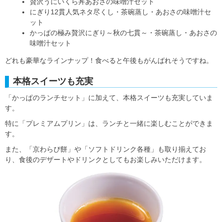
贅沢うにいくら丼あおさの味噌汁セット
にぎり12貫人気ネタ尽くし・茶碗蒸し・あおさの味噌汁セ
ット
かっぱの極み贅沢にぎり～秋の七貫～・茶碗蒸し・あおさの
味噌汁セット
どれも豪華なラインナップ！食べると午後もがんばれそうですね。
本格スイーツも充実
「かっぱのランチセット」に加えて、本格スイーツも充実していま
す。
特に「プレミアムプリン」は、ランチと一緒に楽しむことができま
す。
また、「京わらび餅」や「ソフトドリンク各種」も取り揃えてお
り、食後のデザートやドリンクとしてもお楽しみいただけます。