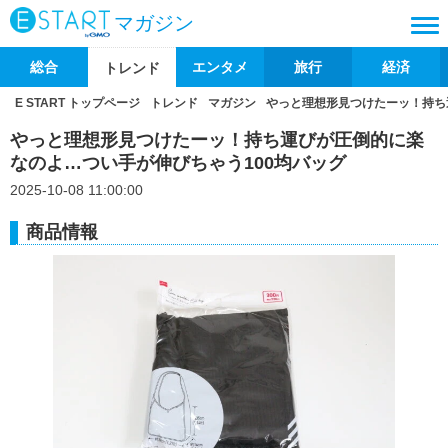
マガジン
総合
エンタメ
旅行
経済
トレンド
E START トップページ
トレンド
マガジン
やっと理想形見つけたーッ！持ち
やっと理想形見つけたーッ！持ち運びが圧倒的に楽
なのよ…つい手が伸びちゃう100均バッグ
2025-10-08 11:00:00
商品情報