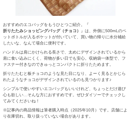
おすすめのエコバッグをもうひとつご紹介。『
折りたたみショッピングバッグ（チョコ）
』は、外側に500mLのペ
ットボトルが入るポケットが付いていて、買い物の帰りに水分補給
したいな、なんて場合に便利です。
ハンドルは肩にかけられる長さで、太めにデザインされているから
肩に食い込みにくく、荷物が多い日でも安心。収納袋一体型で、フ
ァスナー付きなのできゅっとコンパクトに折りたためます。
折りたたむと板チョコのような見た目になり、よーく見るとかじら
れたようなチョコがデザインされているのも見つかります♪
シンプルで使いやすいエコバッグもいいけれど、ちょっとだけ遊び
心も欲しい…そんな方におすすめです。ぜひダイソーでチェックし
てみてくださいね！
※記事内の商品情報は筆者購入時点（2025年10月）です。店舗によ
り在庫切れ、取り扱っていない場合があります。