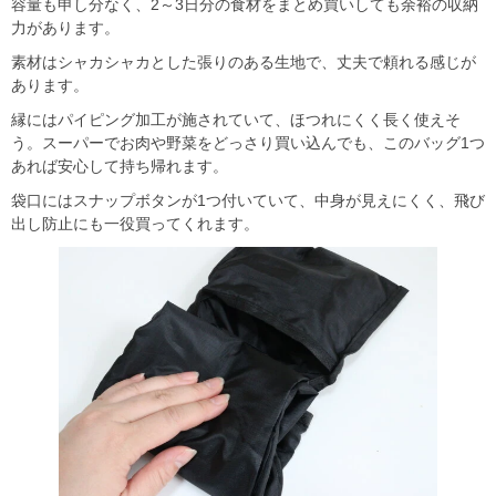
容量も申し分なく、2～3日分の食材をまとめ買いしても余裕の収納
力があります。
素材はシャカシャカとした張りのある生地で、丈夫で頼れる感じが
あります。
縁にはパイピング加工が施されていて、ほつれにくく長く使えそ
う。スーパーでお肉や野菜をどっさり買い込んでも、このバッグ1つ
あれば安心して持ち帰れます。
袋口にはスナップボタンが1つ付いていて、中身が見えにくく、飛び
出し防止にも一役買ってくれます。