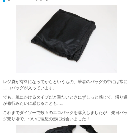
レジ袋が有料になってからというもの、筆者のバッグの中には常に
エコバッグが入っています。
でも、腕にかけるタイプだと重たいときにずしっと感じて、帰り道
が修行みたいに感じることも…。
これまでダイソーで数々のエコバッグを購入しましたが、先日バッ
グ売り場で、ついに理想の形に出会いました！