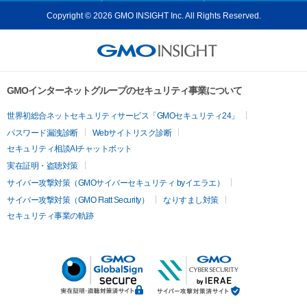
Copyright © 2026 GMO INSIGHT Inc. All Rights Reserved.
GMOインターネットグループのセキュリティ事業について
世界初総合ネットセキュリティサービス「GMOセキュリティ24」
パスワード漏洩診断
Webサイトリスク診断
セキュリティ相談AIチャットボット
実在証明・盗聴対策
サイバー攻撃対策（GMOサイバーセキュリティ byイエラエ）
サイバー攻撃対策（GMO Flatt Security）
なりすまし対策
セキュリティ事業の軌跡