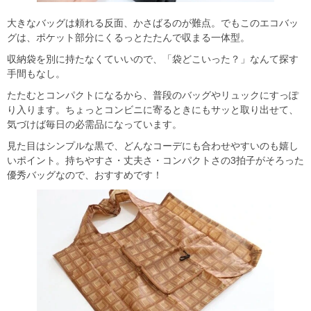
大きなバッグは頼れる反面、かさばるのが難点。でもこのエコバッ
グは、ポケット部分にくるっとたたんで収まる一体型。
収納袋を別に持たなくていいので、「袋どこいった？」なんて探す
手間もなし。
たたむとコンパクトになるから、普段のバッグやリュックにすっぽ
り入ります。ちょっとコンビニに寄るときにもサッと取り出せて、
気づけば毎日の必需品になっています。
見た目はシンプルな黒で、どんなコーデにも合わせやすいのも嬉し
いポイント。持ちやすさ・丈夫さ・コンパクトさの3拍子がそろった
優秀バッグなので、おすすめです！