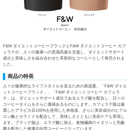
F&W ダイエットコーヒーブラックとF&W ダイエットコーヒー カフ
ェラテが、人々の健康への意識高揚を支援し、ダイエットサポート
成分と美味しさを組み合わせた革新的なコーヒーとして発売されま
した。
商品の特長
人々が健康的なライフスタイルを送るための新提案、「F&W ダイエ
ットコーヒーブラック」、「F&W ダイエットコーヒー カフェラ
テ」は、ダイエットサポート成分であるエラグ酸を配合し、日々の
コーヒータイムをさらに価値あるものにします。カフェラテ版は厳
選したアラビカ豆100%を使用した本格派、さらに美容成分のヒアル
ロン酸とセラミドを配合して、美味しさとともに美容ケアも実現し
ます。ブラック版は、エラグ酸に加え、食物繊維のイヌリンと乳酸
菌を配合した健康志向型コーヒーとなっています。