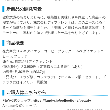
新商品の開発背景
健康意識の高まりとともに、機能性と美味しさを両立した商品への
需要が増えており、株式会社ディファレントは、このニーズに応え
るべく新商品を開発しました。「美味しく続けられる健康習慣」を
モットーに、素材から味まで熟練した一品を作り上げています。
商品概要
発売商品: F&W ダイエットコーヒーブラック / F&W ダイエットコー
ヒー カフェラテ
発売元: 株式会社ディファレント
価格(税込): 各3,980円（定期購入による割引もあり）
内容量: 約30日分（約367g）
主要成分：エラグ酸、カフェラテにはヒアルロン酸・セラミド、ブ
ラックにはイヌリン・乳酸菌
ご購入はこちらから
F&W公式ショップ:
https://fandw.jp/collections/beauty
Amazon公式ショップ: