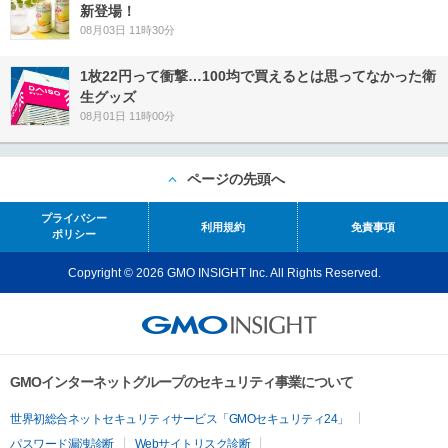
新登場！
08月03日 11時30分
1枚22円って衝撃…100均で買えるとは思ってなかった衛
生グッズ
08月01日 11時00分
ページの先頭へ
プライバシー
利用規約
免責事項
ポリシー
Copyright © 2026 GMO INSIGHT Inc. All Rights Reserved.
GMOインターネットグループのセキュリティ事業について
世界初総合ネットセキュリティサービス「GMOセキュリティ24」
パスワード漏洩診断
Webサイトリスク診断