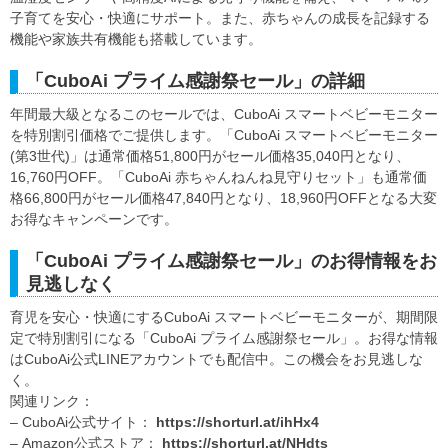
子育てを安心・快適にサポート。また、赤ちゃんの成長を記録する
機能や家族共有機能も搭載しています。
「CuboAi プライム感謝祭セール」の詳細
年間最大級となるこのセールでは、CuboAi スマートベビーモニター
を特別割引価格でご提供します。「CuboAi スマートベビーモニター
(第3世代)」は通常価格51,800円がセール価格35,040円となり、
16,760円OFF。「CuboAi 赤ちゃんねんね見守りセット」も通常価
格66,800円がセール価格47,840円となり、18,960円OFFとなる大変
お得なキャンペーンです。
「CuboAi プライム感謝祭セール」のお得情報をお
見逃しなく
育児を安心・快適にするCuboAi スマートベビーモニターが、期間限
定で特別割引になる「CuboAi プライム感謝祭セール」。お得な情報
はCuboAi公式LINEアカウントでも配信中。この機会をお見逃しな
く。
関連リンク：
– CuboAi公式サイト：
https://shorturl.at/ihHx4
– Amazon公式ストア：
https://shorturl.at/NHdts