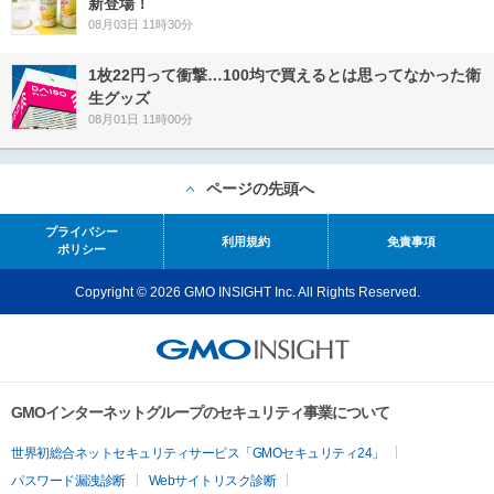
新登場！
08月03日 11時30分
1枚22円って衝撃…100均で買えるとは思ってなかった衛
生グッズ
08月01日 11時00分
ページの先頭へ
プライバシー
利用規約
免責事項
ポリシー
Copyright © 2026 GMO INSIGHT Inc. All Rights Reserved.
GMOインターネットグループのセキュリティ事業について
世界初総合ネットセキュリティサービス「GMOセキュリティ24」
パスワード漏洩診断
Webサイトリスク診断