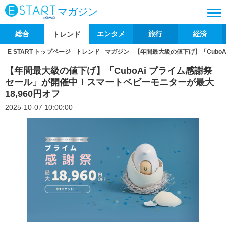
マガジン
総合
エンタメ
旅行
経済
トレンド
E START トップページ
トレンド
マガジン
【年間最大級の値下げ】「Cubo
【年間最大級の値下げ】「CuboAi プライム感謝祭
セール」が開催中！スマートベビーモニターが最大
18,960円オフ
2025-10-07 10:00:00