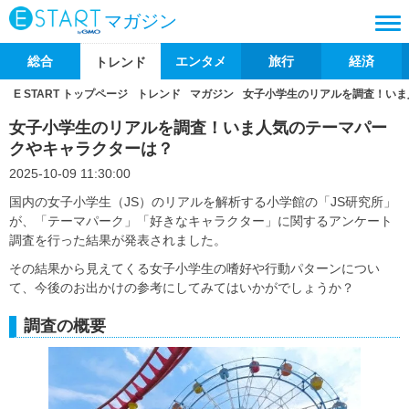
マガジン
総合
エンタメ
旅行
経済
トレンド
E START トップページ
トレンド
マガジン
女子小学生のリアルを調査！いま
女子小学生のリアルを調査！いま人気のテーマパー
クやキャラクターは？
2025-10-09 11:30:00
国内の女子小学生（JS）のリアルを解析する小学館の「JS研究所」
が、「テーマパーク」「好きなキャラクター」に関するアンケート
調査を行った結果が発表されました。
その結果から見えてくる女子小学生の嗜好や行動パターンについ
て、今後のお出かけの参考にしてみてはいかがでしょうか？
調査の概要