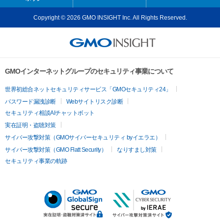
Copyright © 2026 GMO INSIGHT Inc. All Rights Reserved.
GMOインターネットグループのセキュリティ事業について
世界初総合ネットセキュリティサービス「GMOセキュリティ24」
パスワード漏洩診断
Webサイトリスク診断
セキュリティ相談AIチャットボット
実在証明・盗聴対策
サイバー攻撃対策（GMOサイバーセキュリティ byイエラエ）
サイバー攻撃対策（GMO Flatt Security）
なりすまし対策
セキュリティ事業の軌跡