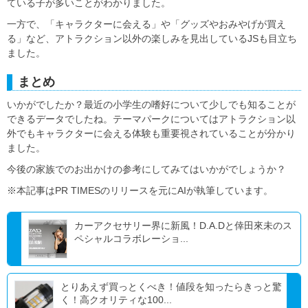
ている子が多いことがわかりました。
一方で、「キャラクターに会える」や「グッズやおみやげが買え
る」など、アトラクション以外の楽しみを見出しているJSも目立ち
ました。
まとめ
いかがでしたか？最近の小学生の嗜好について少しでも知ることが
できるデータでしたね。テーマパークについてはアトラクション以
外でもキャラクターに会える体験も重要視されていることが分かり
ました。
今後の家族でのお出かけの参考にしてみてはいかがでしょうか？
※本記事はPR TIMESのリリースを元にAIが執筆しています。
カーアクセサリー界に新風！D.A.Dと倖田來未のス
ペシャルコラボレーショ...
とりあえず買っとくべき！値段を知ったらきっと驚
く！高クオリティな100...