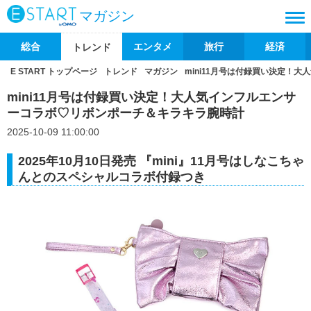
マガジン
総合
エンタメ
旅行
経済
トレンド
E START トップページ
トレンド
マガジン
mini11月号は付録買い決定！
mini11月号は付録買い決定！大人気インフルエンサ
ーコラボ♡リボンポーチ＆キラキラ腕時計
2025-10-09 11:00:00
2025年10月10日発売 『mini』11月号はしなこちゃ
んとのスペシャルコラボ付録つき