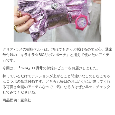
クリア×ラメの樹脂ベルトは、汚れてもさっと拭けるので安心。通常
号付録の「キラキラ☆BIGリボンポーチ」と揃えて使いたいアイテ
ムです。
今回は、
『mini』11月号
の付録レビューをお届けしました。
持っているだけでテンションが上がること間違いなしのしなこちゃ
んコラボの豪華付録です。どちらも毎日のお出かけに活躍してくれ
る可愛さ全開のアイテムなので、気になる方はぜひ早めにチェック
してみてくださいね。
商品提供：宝島社