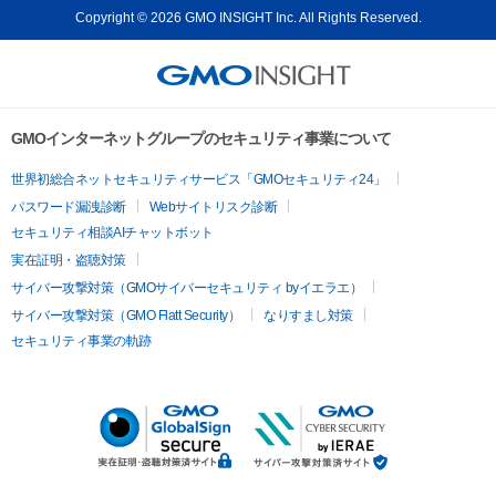
Copyright © 2026 GMO INSIGHT Inc. All Rights Reserved.
GMOインターネットグループのセキュリティ事業について
世界初総合ネットセキュリティサービス「GMOセキュリティ24」
パスワード漏洩診断
Webサイトリスク診断
セキュリティ相談AIチャットボット
実在証明・盗聴対策
サイバー攻撃対策（GMOサイバーセキュリティ byイエラエ）
サイバー攻撃対策（GMO Flatt Security）
なりすまし対策
セキュリティ事業の軌跡