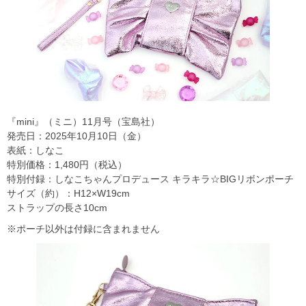
『mini』（ミニ）11月号（宝島社）
発売日：2025年10月10日（金）
表紙：しなこ
特別価格：1,480円（税込）
特別付録：しなこちゃんプロデュース キラキラ☆BIGリボンポーチ
サイズ（約）：H12×W19cm
ストラップの長さ10cm
※ポーチ以外は付録に含まれません