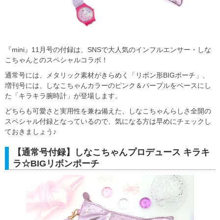
『mini』11月号の付録は、SNSで大人気のインフルエンサー・しな
こちゃんとのスペシャルコラボ！
通常号には、メタリック素材がきらめく「リボン形BIGポーチ」、
増刊号には、しなこちゃんカラーのピンク＆パープルをベースにし
た「キラキラ腕時計」が登場します。
どちらも可愛さと実用性を兼ね備えた、しなこちゃんらしさ全開の
スペシャル付録となっているので、気になる方は早めにチェックし
ておきましょう♪
【通常号付録】しなこちゃんプロデュース キラキ
ラ☆BIGリボンポーチ