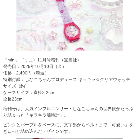
『mini』（ミニ）11月号増刊（宝島社）
発売日：2025年10月10日（金）
価格：2,490円（税込）
特別付録：しなこちゃんプロデュース キラキラ☆クリアウォッチ
サイズ（約）
ケースサイズ：直径3.2cm
全長23cm
増刊号は、人気インフルエンサー・しなこちゃんの世界観がたっぷ
り詰まった「キラキラ腕時計」。
ピンクとパープルをベースに、文字盤からベルトまで「可愛い」を
ぎゅっと詰め込んだデザインです。