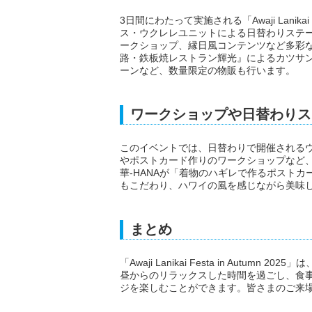
3日間にわたって実施される「Awaji Lanikai
ス・ウクレレユニットによる日替わりステ
ークショップ、縁日風コンテンツなど多彩な
路・鉄板焼レストラン輝光』によるカツサン
ーンなど、数量限定の物販も行います。
ワークショップや日替わりス
このイベントでは、日替わりで開催される
やポストカード作りのワークショップなど、
華-HANAが「着物のハギレで作るポスト
もこだわり、ハワイの風を感じながら美味
まとめ
「Awaji Lanikai Festa in Aut
昼からのリラックスした時間を過ごし、食
ジを楽しむことができます。皆さまのご来