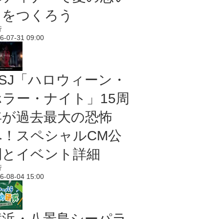
出をつくろう
行
6-07-31 09:00
USJ「ハロウィーン・
ホラー・ナイト」15周
年が過去最大の恐怖
へ！スペシャルCM公
開とイベント詳細
行
6-08-04 15:00
横浜・八景島シーパラ