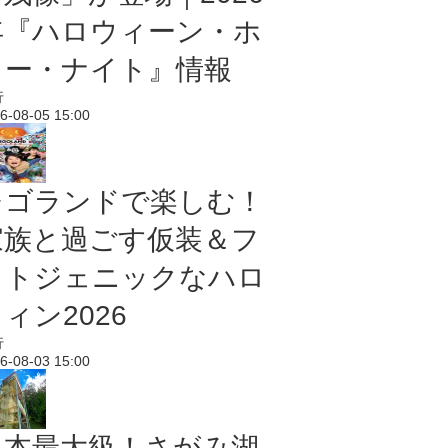
年『ハロウィーン・ホ
ラー・ナイト』情報
行
6-08-05 15:00
レゴランドで楽しむ！
家族と過ごす仮装＆フ
ォトジェニックなハロ
ィン2026
行
6-08-03 15:00
日本最大級！さがみ湖