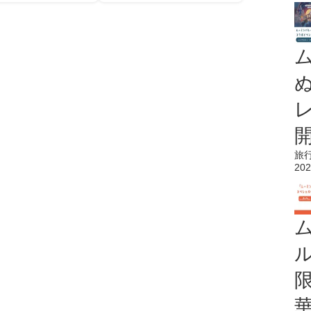
旅
202