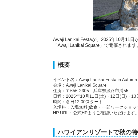
Awaji Lanikai Festaが、2025
「Awaji Lanikai Square」で開催されま
概要
イベント名：Awaji Lanikai Festa in Autumn
会場：Awaji Lanikai Square
住所：〒656-2305 兵庫県淡路市浦55
日程：2025年10月11日(土)・12日(日)・13
時間：各日12:00スタート
入場料：入場無料(飲食・一部ワークショッ
HP URL：公式HPよりご確認いただけます
ハワイアンリゾートで秋の特