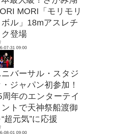
ORI MORI「モリモリ
ノボル」18mアスレチ
ック登場
行
6-07-31 09:00
ユニバーサル・スタジ
オ・ジャパン初参加！
25周年のエンターテイ
メントで天神祭船渡御
“超元気”に応援
行
6-08-01 09:00