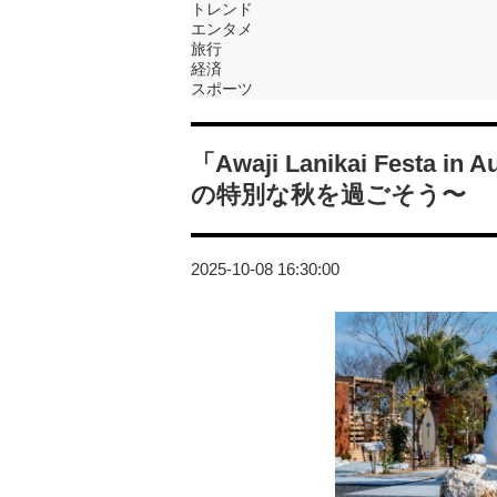
トレンド
エンタメ
旅行
経済
スポーツ
「Awaji Lanikai Fest
の特別な秋を過ごそう〜
2025-10-08 16:30:00