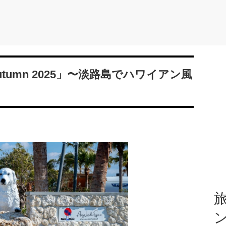
a in Autumn 2025」〜淡路島でハワイアン風
旅