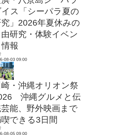
ダイス「シーパラ夏の
研究」2026年夏休みの
自由研究・体験イベン
ト情報
行
6-08-03 09:00
川崎・沖縄オリオン祭
2026 沖縄グルメと伝
統芸能、野外映画まで
満喫できる3日間
行
6-08-05 09:00