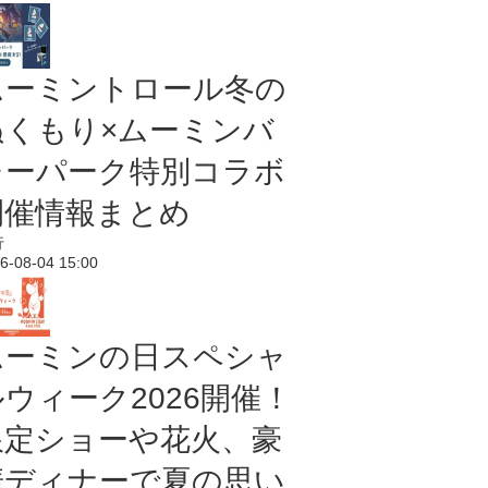
ムーミントロール冬の
ぬくもり×ムーミンバ
レーパーク特別コラボ
開催情報まとめ
行
6-08-04 15:00
ムーミンの日スペシャ
ルウィーク2026開催！
限定ショーや花火、豪
華ディナーで夏の思い