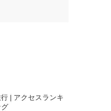
行 | アクセスランキ
ング