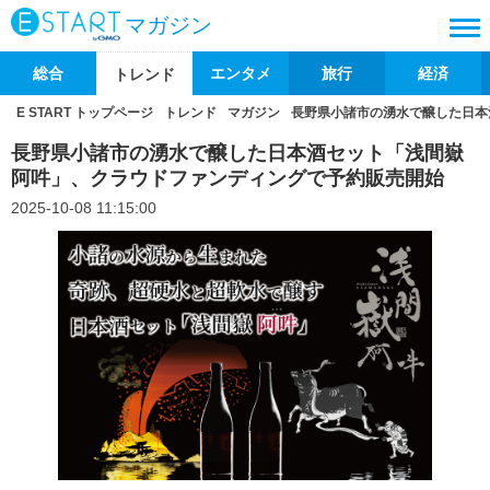
マガジン
総合
エンタメ
旅行
経済
トレンド
E START トップページ
トレンド
マガジン
長野県小諸市の湧水で醸した日本
長野県小諸市の湧水で醸した日本酒セット「浅間嶽
阿吽」、クラウドファンディングで予約販売開始
2025-10-08 11:15:00