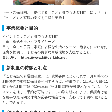
キートス保育園が、提供する「こども誰でも通園制度」により、全
てのこどもと家庭の支援を目指し実施中
事業概要と目的
イベント名：こども誰でも通園制度
主催：株式会社ハイフライヤーズ
目的：全ての子育て家庭に多様な生活パターン、働き方に合わせた
保育を提供し、子どもの良質な育成環境を支援すること。
参照URL：
https://www.kiitos-kids.net
新制度の特徴と利点
「こども誰でも通園制度」は、就労要件にとらわれず、月10時間の
利用枠内で柔軟に保育を利用できる点が特徴です。1回あたり最低1
時間から利用可能で30分単位での利用調整が可能となっており、シ
ステムを通じて予約が可能です。この取り組みにより、保護者は急
な用事や短時間の休息が必要な場合でも、安心して子供を預けるこ
とができます。