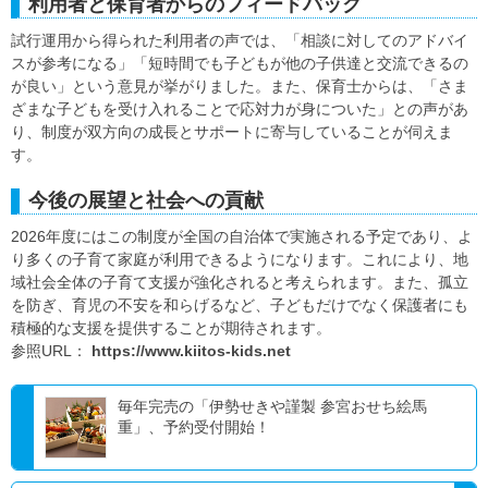
利用者と保育者からのフィードバック
試行運用から得られた利用者の声では、「相談に対してのアドバイ
スが参考になる」「短時間でも子どもが他の子供達と交流できるの
が良い」という意見が挙がりました。また、保育士からは、「さま
ざまな子どもを受け入れることで応対力が身についた」との声があ
り、制度が双方向の成長とサポートに寄与していることが伺えま
す。
今後の展望と社会への貢献
2026年度にはこの制度が全国の自治体で実施される予定であり、よ
り多くの子育て家庭が利用できるようになります。これにより、地
域社会全体の子育て支援が強化されると考えられます。また、孤立
を防ぎ、育児の不安を和らげるなど、子どもだけでなく保護者にも
積極的な支援を提供することが期待されます。
参照URL：
https://www.kiitos-kids.net
毎年完売の「伊勢せきや謹製 参宮おせち絵馬
重」、予約受付開始！