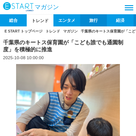
マガジン
総合
エンタメ
旅行
経済
トレンド
E START トップページ
トレンド
マガジン
千葉県のキートス保育園が「こど
千葉県のキートス保育園が「こども誰でも通園制
度」を積極的に推進
2025-10-08 10:00:00