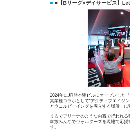
■【Bリーグ×デイサービス】Let
2024年にJR熊本駅ビルにオープンした「
異業種コラボとして”アクティブエイジ
とウェルビーイングを両立する場所」に
まるでアリーナのような内観で行われる
家族みんなでヴォルターズを現地で応援
す。