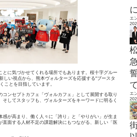
エ
202
ことに気づかせてくれる場所でもあります。桜十字グルー
新しい視点から、熊本ヴォルターズを応援する“ブースタ
いくことを目指しています。
エ
のコンセプトカフェ「ヴォルカフェ」として展開する取り
202
、そしてスタッフも、ヴォルターズをキーワードに明るく
体感が高まり、働く人々に「誇り」と「やりがい」が生ま
が直面する人材不足の課題解決にもつながる、新しい「医