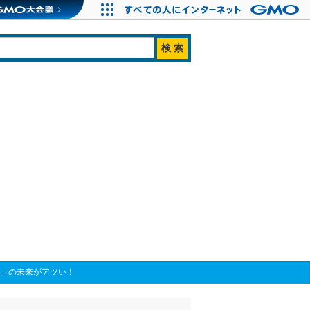
ツ」の未来がアツい！