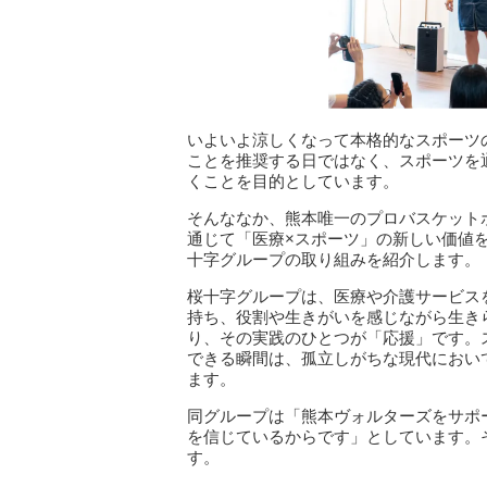
いよいよ涼しくなって本格的なスポーツの
ことを推奨する日ではなく、スポーツを
くことを目的としています。
そんななか、熊本唯一のプロバスケット
通じて「医療×スポーツ」の新しい価値を
十字グループの取り組みを紹介します。
桜十字グループは、医療や介護サービス
持ち、役割や生きがいを感じながら生き
り、その実践のひとつが「応援」です。
できる瞬間は、孤立しがちな現代におい
ます。
同グループは「熊本ヴォルターズをサポ
を信じているからです」としています。
す。