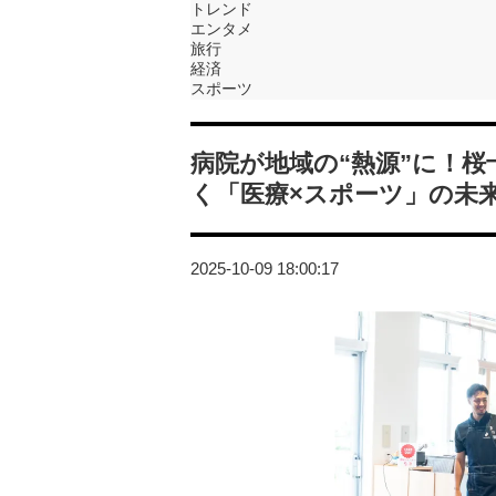
トレンド
エンタメ
旅行
経済
スポーツ
病院が地域の“熱源”に！
く「医療×スポーツ」の未
2025-10-09 18:00:17