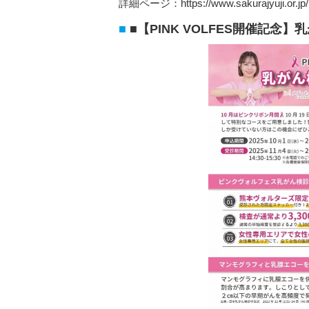
詳細ページ：https://www.sakurajyuji.or.jp
■【PINK VOLFES開催記念