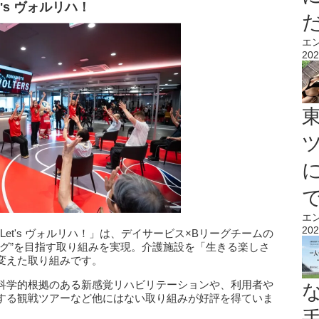
's ヴォルリハ！
エ
202
エ
202
Let's ヴォルリハ！」は、デイサービス×Bリーグチームの
ング”を目指す取り組みを実現。介護施設を「生きる楽しさ
変えた取り組みです。
科学的根拠のある新感覚リハビリテーションや、利用者や
する観戦ツアーなど他にはない取り組みが好評を得ていま