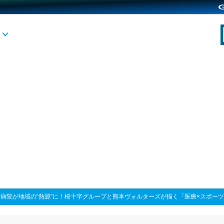
>
病院が地域の“熱源”に！桜十字グループと熊本ヴォルターズが描く「医療×スポー