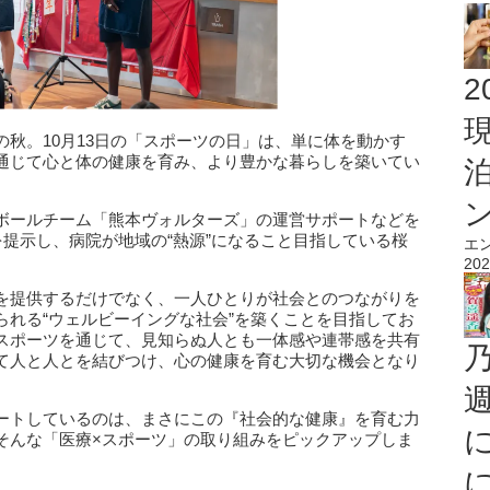
2
秋。10月13日の「スポーツの日」は、単に体を動かす
通じて心と体の健康を育み、より豊かな暮らしを築いてい
ボールチーム「熊本ヴォルターズ」の運営サポートなどを
提示し、病院が地域の“熱源”になること目指している桜
エ
202
を提供するだけでなく、一人ひとりが社会とのつながりを
られる“ウェルビーイングな社会”を築くことを目指してお
スポーツを通じて、見知らぬ人とも一体感や連帯感を共有
て人と人とを結びつけ、心の健康を育む大切な機会となり
ートしているのは、まさにこの『社会的な健康』を育む力
そんな「医療×スポーツ」の取り組みをピックアップしま