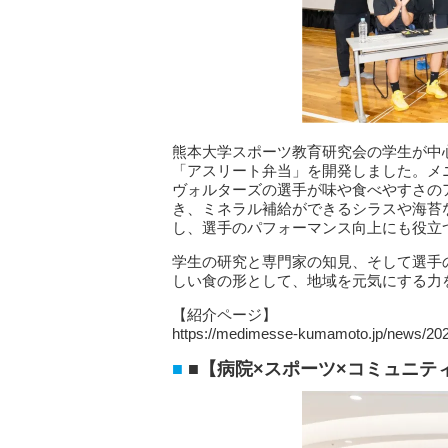
熊本大学スポーツ教育研究会の学生が中
「アスリート弁当」を開発しました。メ
ヴォルターズの選手が味や食べやすさの
き、ミネラル補給ができるシラスや海苔
し、選手のパフォーマンス向上にも役立
学生の研究と専門家の知見、そして選手
しい食の形として、地域を元気にする力
【紹介ページ】
https://medimesse-kumamoto.jp/news/202
■【病院×スポーツ×コミュニテ