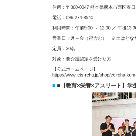
住所：〒860-0047 熊本県熊本市西区春
電話：096-274-8940
利用時間：午前9:00 ～ 12:00 ／ 午後13:30 
営業日：月～金（祝含む） ※土はどな
定員：30名
対象：要介護認定を受けた方
【公式ホームページ】
https://www.lets-reha.jp/shop/volreha-ku
■【教育×栄養×アスリート】学