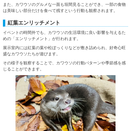
また、カワウソのグルメな一面も垣間見ることができ、一部の食物
は美味しい部分だけを食べて残すという行動も観察されます。
紅葉エンリッチメント
イベントの時間外でも、カワウソの生活環境に良い影響を与えるた
めの「エンリッチメント」が行われます。
展示室内には紅葉の葉や松ぼっくりなどが敷き詰められ、好奇心旺
盛なカワウソたちが遊びます。
その様子を観察することで、カワウソの行動パターンや季節感を感
じることができます。