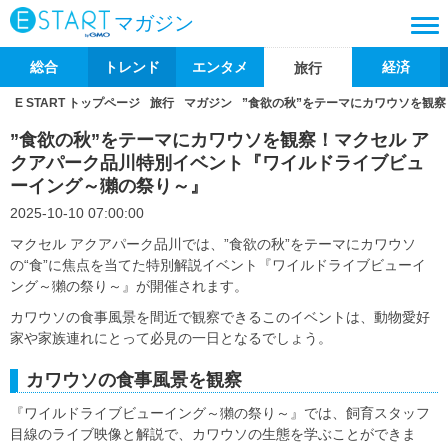
マガジン
総合
トレンド
エンタメ
経済
旅行
E START トップページ
旅行
マガジン
”食欲の秋”をテーマにカワウソを観
”食欲の秋”をテーマにカワウソを観察！マクセル ア
クアパーク品川特別イベント『ワイルドライブビュ
ーイング～獺の祭り～』
2025-10-10 07:00:00
マクセル アクアパーク品川では、”食欲の秋”をテーマにカワウソ
の“食”に焦点を当てた特別解説イベント『ワイルドライブビューイ
ング～獺の祭り～』が開催されます。
カワウソの食事風景を間近で観察できるこのイベントは、動物愛好
家や家族連れにとって必見の一日となるでしょう。
カワウソの食事風景を観察
『ワイルドライブビューイング～獺の祭り～』では、飼育スタッフ
目線のライブ映像と解説で、カワウソの生態を学ぶことができま