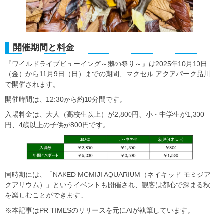
開催期間と料金
『ワイルドライブビューイング～獺の祭り～』は2025年10月10日
（金）から11月9日（日）までの期間、マクセル アクアパーク品川
で開催されます。
開催時間は、12:30から約10分間です。
入場料金は、大人（高校生以上）が2,800円、小・中学生が1,300
円、4歳以上の子供が800円です。
同時期には、「NAKED MOMIJI AQUARIUM（ネイキッド モミジア
クアリウム）」というイベントも開催され、観客は都心で深まる秋
を楽しむことができます。
※本記事はPR TIMESのリリースを元にAIが執筆しています。