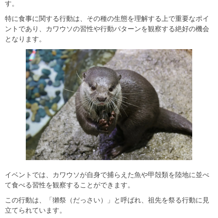
す。
特に食事に関する行動は、その種の生態を理解する上で重要なポイ
ントであり、カワウソの習性や行動パターンを観察する絶好の機会
となります。
イベントでは、カワウソが自身で捕らえた魚や甲殻類を陸地に並べ
て食べる習性を観察することができます。
この行動は、「獺祭（だっさい）」と呼ばれ、祖先を祭る行動に見
立てられています。