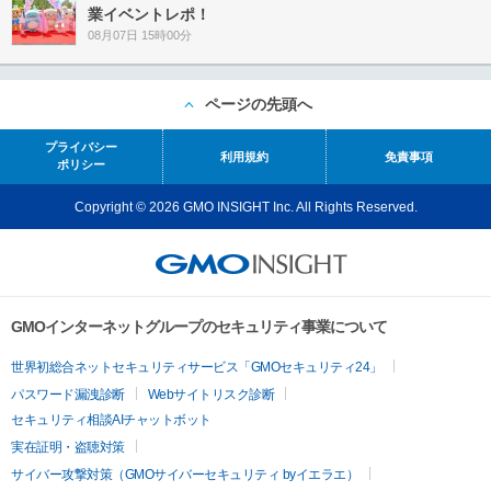
業イベントレポ！
08月07日 15時00分
ページの先頭へ
プライバシー
利用規約
免責事項
ポリシー
Copyright © 2026 GMO INSIGHT Inc. All Rights Reserved.
GMOインターネットグループのセキュリティ事業について
世界初総合ネットセキュリティサービス「GMOセキュリティ24」
パスワード漏洩診断
Webサイトリスク診断
セキュリティ相談AIチャットボット
実在証明・盗聴対策
サイバー攻撃対策（GMOサイバーセキュリティ byイエラエ）