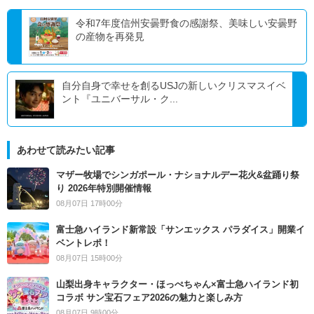
令和7年度信州安曇野食の感謝祭、美味しい安曇野
の産物を再発見
自分自身で幸せを創るUSJの新しいクリスマスイベ
ント『ユニバーサル・ク...
あわせて読みたい記事
マザー牧場でシンガポール・ナショナルデー花火&盆踊り祭
り 2026年特別開催情報
08月07日 17時00分
富士急ハイランド新常設「サンエックス パラダイス」開業イ
ベントレポ！
08月07日 15時00分
山梨出身キャラクター・ほっぺちゃん×富士急ハイランド初
コラボ サン宝石フェア2026の魅力と楽しみ方
08月07日 9時00分