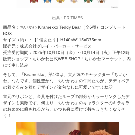
出典：PR TIMES
商品名：ちいかわ Kiramekko Teddy Bear（全6種）コンプリート
BOX
サイズ（約）：【1個あたり】H140×W115×D75mm
販売元：株式会社グレイ・パーカー・サービス
受注受付期間：2025年10月10日（金）～10月14日（火）正午12時
販売ショップ：ちいかわ公式WEB SHOP「ちいかわマーケット」内
にて申し込み
そして、「Kiramekko」第1弾は、大人気のキャラクター「ちいか
わ」なんです。個性豊かな「ちいかわ」の仲間たちが、テディベア
の着ぐるみを着たデザインが文句なしに可愛いですよね♡
首元のリボンと、金具を付けたループの部分がカラーリンクしたデ
ザインも素敵です。何より「ちいかわ」のキャラクターのキラキラ
のおめめに癒されるから、いつも身に着けて持ち歩きたくなりそ
う！