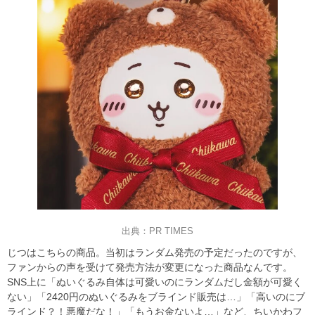
出典：PR TIMES
じつはこちらの商品。当初はランダム発売の予定だったのですが、
ファンからの声を受けて発売方法が変更になった商品なんです。
SNS上に「ぬいぐるみ自体は可愛いのにランダムだし金額が可愛く
ない」「2420円のぬいぐるみをブラインド販売は…」「高いのにブ
ラインド？！悪魔だな！」「もうお金ないよ…」など、ちいかわフ