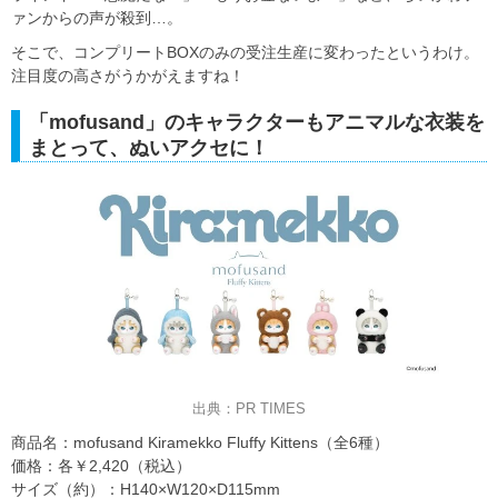
ァンからの声が殺到…。
そこで、コンプリートBOXのみの受注生産に変わったというわけ。
注目度の高さがうかがえますね！
「mofusand」のキャラクターもアニマルな衣装を
まとって、ぬいアクセに！
出典：PR TIMES
商品名：mofusand Kiramekko Fluffy Kittens（全6種）
価格：各￥2,420（税込）
サイズ（約）：H140×W120×D115mm