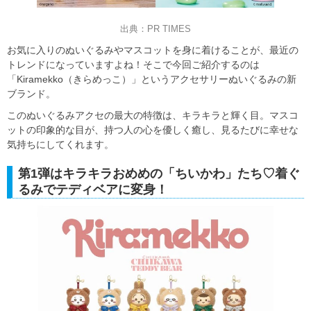
出典：PR TIMES
お気に入りのぬいぐるみやマスコットを身に着けることが、最近の
トレンドになっていますよね！そこで今回ご紹介するのは
「Kiramekko（きらめっこ）」というアクセサリーぬいぐるみの新
ブランド。
このぬいぐるみアクセの最大の特徴は、キラキラと輝く目。マスコ
ットの印象的な目が、持つ人の心を優しく癒し、見るたびに幸せな
気持ちにしてくれます。
第1弾はキラキラおめめの「ちいかわ」たち♡着ぐ
るみでテディベアに変身！