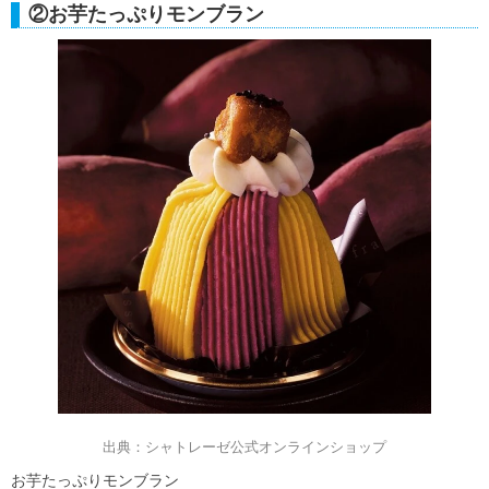
②お芋たっぷりモンブラン
出典：シャトレーゼ公式オンラインショップ
お芋たっぷりモンブラン