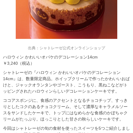
出典：シャトレーゼ公式オンラインショップ
ハロウィン かわいいオバケのデコレーション14cm
￥3,240（税込）
シャトレーゼの『ハロウィン かわいいオバケのデコレーション
14cm』は、数量限定商品。ホイップクリームで作ったかわいいおば
けと、ジャックオランタンやゴースト、こうもり、黒ねこなどがト
ッピングされたハロウィンらしいデコレーションケーキです。
ココアスポンジに、食感のアクセントとなるチョコチップ、すっき
りとしたコクのあるチョコクリーム、そして濃厚なキャラメルソー
スをサンドしたケーキで、トップにはなめらかな食感のかぼちゃク
リームがたっぷり。ほっこりとした甘さの秋らしいケーキです。
今回はシャトレーゼの旬の食材を使ったスイーツを5つご紹介しまし