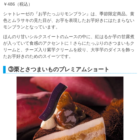
￥486（税込）
シャトレーゼの『お芋たっぷりモンブラン』は、季節限定商品。黄
色とムラサキの見た目が、お芋を表現したお芋好きにはたまらない
モンブランとなっています。
ほんのり甘いシルクスイートのムースの中に、紅はるか芋の甘露煮
が入っていて食感のアクセントに！さらにたっぷりのさつまいもク
リームと、チーズ入り紫芋クリームを絞り、大学芋のダイスを飾っ
たお芋好きのためのスイーツです。
③栗とさつまいものプレミアムショート