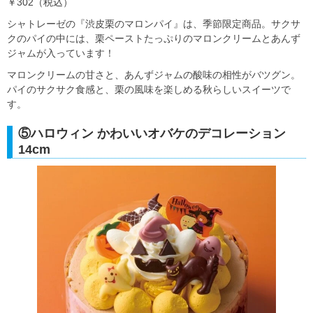
￥302（税込）
シャトレーゼの『渋皮栗のマロンパイ』は、季節限定商品。サクサ
クのパイの中には、栗ペーストたっぷりのマロンクリームとあんず
ジャムが入っています！
マロンクリームの甘さと、あんずジャムの酸味の相性がバツグン。
パイのサクサク食感と、栗の風味を楽しめる秋らしいスイーツで
す。
⑤ハロウィン かわいいオバケのデコレーション
14cm