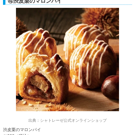
④渋皮栗のマロンパイ
出典：シャトレーゼ公式オンラインショップ
渋皮栗のマロンパイ