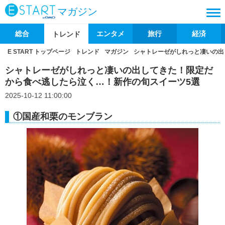
マガジン
総合
エンタメ
旅行
経済
トレンド
E START トップページ
トレンド
マガジン
シャトレーゼがしれっと凄いの出
シャトレーゼがしれっと凄いの出してきた！限定だ
から食べ逃したら泣く…！新作の旬スイーツ5選
2025-10-12 11:00:00
①国産和栗のモンブラン