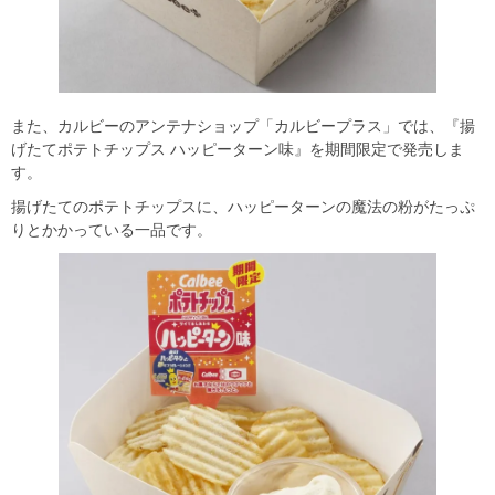
また、カルビーのアンテナショップ「カルビープラス」では、『揚
げたてポテトチップス ハッピーターン味』を期間限定で発売しま
す。
揚げたてのポテトチップスに、ハッピーターンの魔法の粉がたっぷ
りとかかっている一品です。