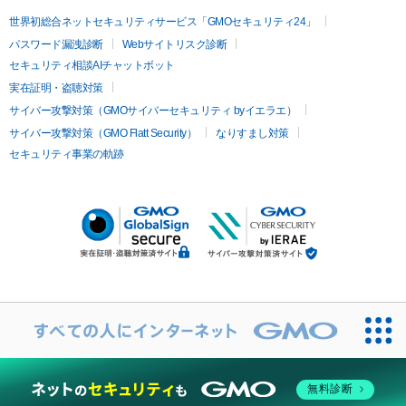
世界初総合ネットセキュリティサービス「GMOセキュリティ24」
パスワード漏洩診断
Webサイトリスク診断
セキュリティ相談AIチャットボット
実在証明・盗聴対策
サイバー攻撃対策（GMOサイバーセキュリティ byイエラエ）
サイバー攻撃対策（GMO Flatt Security）
なりすまし対策
セキュリティ事業の軌跡
無料診断