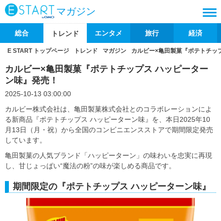
マガジン
総合
エンタメ
旅行
経済
トレンド
E START トップページ
トレンド
マガジン
カルビー×亀田製菓『ポテトチッ
カルビー×亀田製菓『ポテトチップス ハッピーター
ン味』発売！
2025-10-13 03:00:00
カルビー株式会社は、亀田製菓株式会社とのコラボレーションによ
る新商品『ポテトチップス ハッピーターン味』を、本日2025年10
月13日（月・祝）から全国のコンビニエンスストアで期間限定発売
しています。
亀田製菓の人気ブランド「ハッピーターン」の味わいを忠実に再現
し、甘じょっぱい“魔法の粉”の味が楽しめる商品です。
期間限定の『ポテトチップス ハッピーターン味』