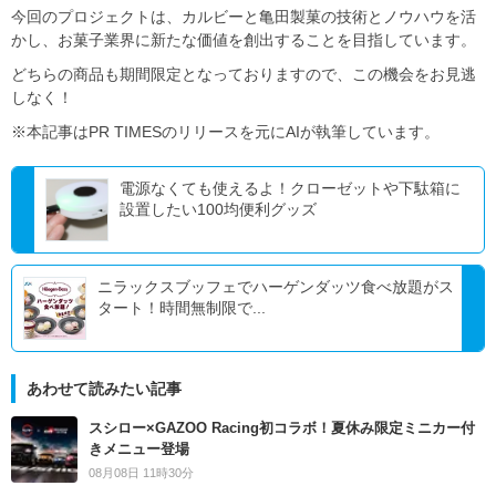
今回のプロジェクトは、カルビーと亀田製菓の技術とノウハウを活
かし、お菓子業界に新たな価値を創出することを目指しています。
どちらの商品も期間限定となっておりますので、この機会をお見逃
しなく！
※本記事はPR TIMESのリリースを元にAIが執筆しています。
電源なくても使えるよ！クローゼットや下駄箱に
設置したい100均便利グッズ
ニラックスブッフェでハーゲンダッツ食べ放題がス
タート！時間無制限で...
あわせて読みたい記事
スシロー×GAZOO Racing初コラボ！夏休み限定ミニカー付
きメニュー登場
08月08日 11時30分