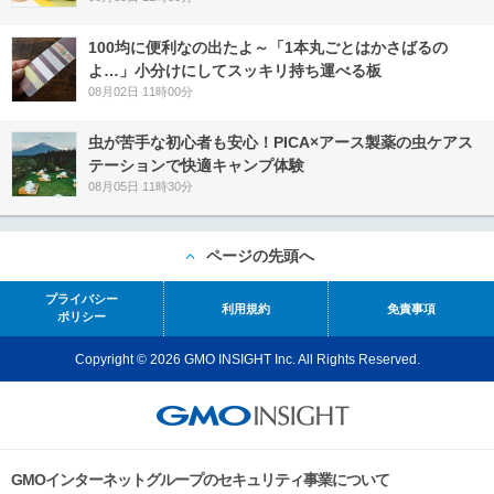
100均に便利なの出たよ～「1本丸ごとはかさばるの
よ…」小分けにしてスッキリ持ち運べる板
08月02日 11時00分
虫が苦手な初心者も安心！PICA×アース製薬の虫ケアス
テーションで快適キャンプ体験
08月05日 11時30分
ページの先頭へ
プライバシー
利用規約
免責事項
ポリシー
Copyright © 2026 GMO INSIGHT Inc. All Rights Reserved.
GMOインターネットグループのセキュリティ事業について