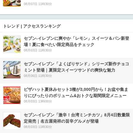
08月07日 11時30分
トレンド | アクセスランキング
セブン‐イレブンに爽やか「レモン」スイーツ＆パン新登
場！夏に食べたい限定商品をチェック
08月03日 11時30分
セブン‐イレブン「よくばりサンド」シリーズ新作チョコ
ミント登場｜夏限定スイーツサンドの爽快な魅力
08月06日 11時30分
ピザハット夏休みセット3種が3,000円から！お盆や集ま
りにぴったりのボリューム&おトクな期間限定メニュー
08月03日 13時00分
セブン-イレブン「激辛！台湾ミンチカツ」8月4日数量限
定発売｜名古屋発祥の旨辛グルメが登場
08月03日 11時30分