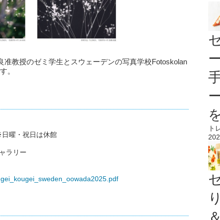
教授のゼミ学生とスウェーデンの写真学校Fotoskolan
ます。
ト
) ※日曜・祝日は休館
202
ャラリー
/kougei_kougei_sweden_oowada2025.pdf