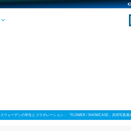
>
スウェーデンの学生とコラボレーション：「FLOWER / SHOWCASE」共同写真