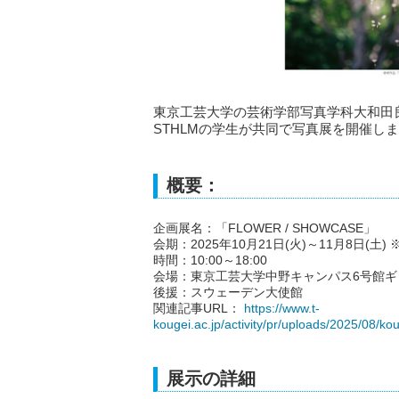
東京工芸大学の芸術学部写真学科大和田良准
STHLMの学生が共同で写真展を開催し
概要：
企画展名：「FLOWER / SHOWCASE」
会期：2025年10月21日(火)～11月8日(土
時間：10:00～18:00
会場：東京工芸大学中野キャンパス6号館ギ
後援：スウェーデン大使館
関連記事URL：
https://www.t-
kougei.ac.jp/activity/pr/uploads/2025/08
展示の詳細