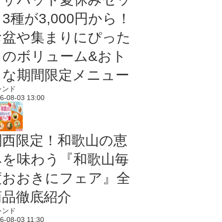
3種が3,000円から！
お盆や集まりにぴった
りのボリューム&おト
クな期間限定メニュー
レンド
6-08-03 13:00
関西限定！和歌山の恵
みを味わう『和歌山毎
度おおきにフェア』全
商品徹底紹介
レンド
6-08-03 11:30