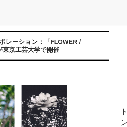
レーション：「FLOWER /
展が東京工芸大学で開催
ト