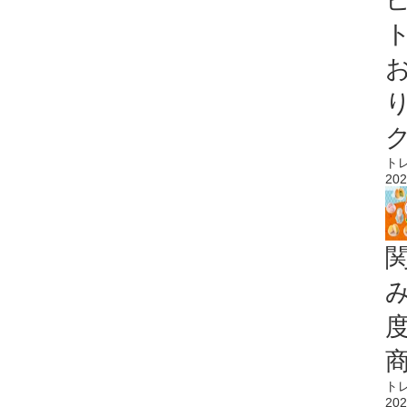
ト
ト
202
ト
202