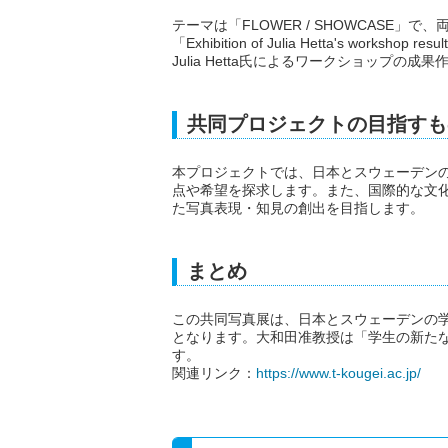
テーマは「FLOWER / SHOWCASE
「Exhibition of Julia Hetta's w
Julia Hetta氏によるワークショップの
共同プロジェクトの目指すも
本プロジェクトでは、日本とスウェーデン
点や希望を探求します。また、国際的な文
た写真表現・知見の創出を目指します。
まとめ
この共同写真展は、日本とスウェーデンの
となります。大和田准教授は「学生の新た
す。
関連リンク：
https://www.t-kougei.ac.jp/