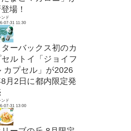
新登場！
レンド
6-07-31 11:30
スターバックス初のカ
プセルトイ「ジョイフ
 カプセル」が2026
年8月2日に都内限定発
売
レンド
6-07-31 13:00
オリーブの丘 8月限定