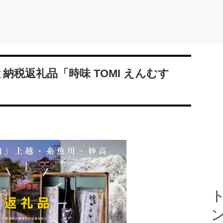
納税返礼品「時味 TOMI えんむす
ト