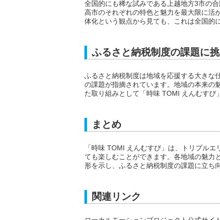
全国的にも稀な試みである上越地方3市の合同
高市のそれぞれの特色と魅力を最大限に活
体化という観点から見ても、これは全国的
ふるさと納税制度の課題に挑
ふるさと納税制度は地域を応援する大きな
の課題が指摘されています。地域の本来の
た取り組みとして「時味 TOMI えんむす
まとめ
「時味 TOMI えんむすび」は、トリプ
ても楽しむことができます。各地域の魅力
形を示し、ふるさと納税制度の課題に立ち
関連リンク
ローカルモーションプロジェクト公式サイ