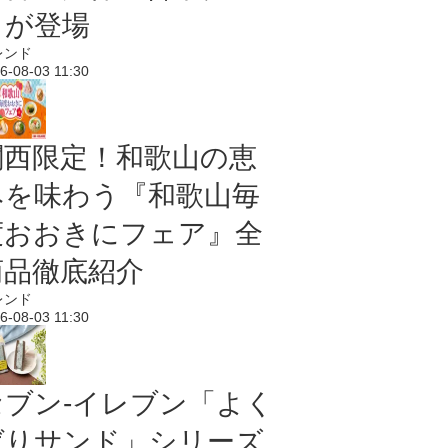
メが登場
レンド
6-08-03 11:30
関西限定！和歌山の恵
みを味わう『和歌山毎
度おおきにフェア』全
商品徹底紹介
レンド
6-08-03 11:30
セブン‐イレブン「よく
ばりサンド」シリーズ