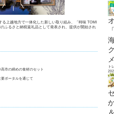
る上越地方で一体化した新しい取り組み、「時味 TOMI
同のふるさと納税返礼品として発表され、提供が開始され
ト
妙高市の締めの食材のセット
202
主要ポータルを通じて