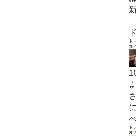
ト
202
ト
202