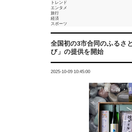
トレンド
エンタメ
旅行
経済
スポーツ
全国初の3市合同のふるさと
び」の提供を開始
2025-10-09 10:45:00