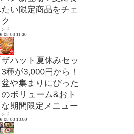
べたい限定商品をチェ
ック
レンド
6-08-03 11:30
ピザハット夏休みセッ
3種が3,000円から！
お盆や集まりにぴった
りのボリューム&おト
クな期間限定メニュー
レンド
6-08-03 13:00