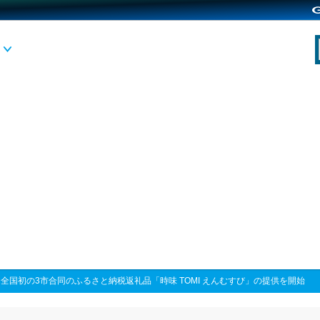
>
全国初の3市合同のふるさと納税返礼品「時味 TOMI えんむすび」の提供を開始