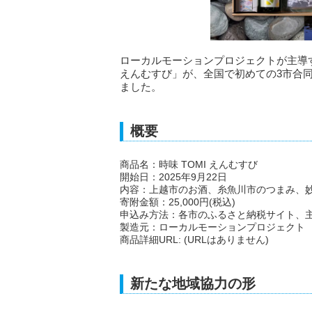
ローカルモーションプロジェクトが主導す
えんむすび」が、全国で初めての3市合
ました。
概要
商品名：時味 TOMI えんむすび
開始日：2025年9月22日
内容：上越市のお酒、糸魚川市のつまみ、
寄附金額：25,000円(税込)
申込み方法：各市のふるさと納税サイト、
製造元：ローカルモーションプロジェクト
商品詳細URL: (URLはありません)
新たな地域協力の形