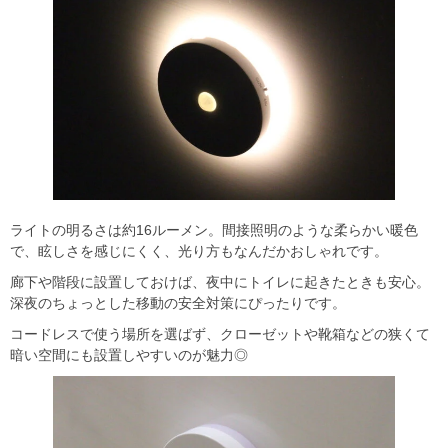
ライトの明るさは約16ルーメン。間接照明のような柔らかい暖色
で、眩しさを感じにくく、光り方もなんだかおしゃれです。
廊下や階段に設置しておけば、夜中にトイレに起きたときも安心。
深夜のちょっとした移動の安全対策にぴったりです。
コードレスで使う場所を選ばず、クローゼットや靴箱などの狭くて
暗い空間にも設置しやすいのが魅力◎