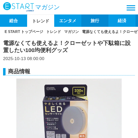
マガジン
総合
エンタメ
旅行
経済
トレンド
E START トップページ
トレンド
マガジン
電源なくても使えるよ！クローゼ
電源なくても使えるよ！クローゼットや下駄箱に設
置したい100均便利グッズ
2025-10-13 08:00:00
商品情報