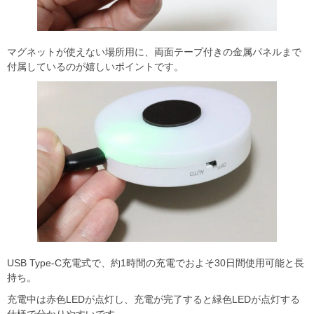
マグネットが使えない場所用に、両面テープ付きの金属パネルまで
付属しているのが嬉しいポイントです。
USB Type-C充電式で、約1時間の充電でおよそ30日間使用可能と長
持ち。
充電中は赤色LEDが点灯し、充電が完了すると緑色LEDが点灯する
仕様で分かりやすいです。