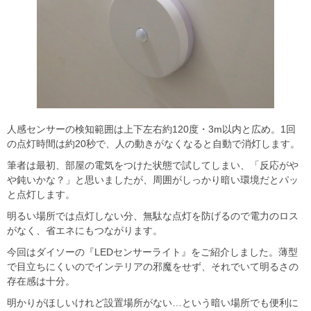
人感センサーの検知範囲は上下左右約120度・3m以内と広め。1回
の点灯時間は約20秒で、人の動きがなくなると自動で消灯します。
筆者は最初、部屋の電気をつけた状態で試してしまい、「反応がや
や鈍いかな？」と思いましたが、周囲がしっかり暗い環境だとパッ
と点灯します。
明るい場所では点灯しない分、無駄な点灯を防げるので電力のロス
がなく、省エネにもつながります。
今回はダイソーの『LEDセンサーライト』をご紹介しました。薄型
で目立ちにくいのでインテリアの邪魔をせず、それでいて明るさの
存在感は十分。
明かりがほしいけれど設置場所がない…という暗い場所でも便利に