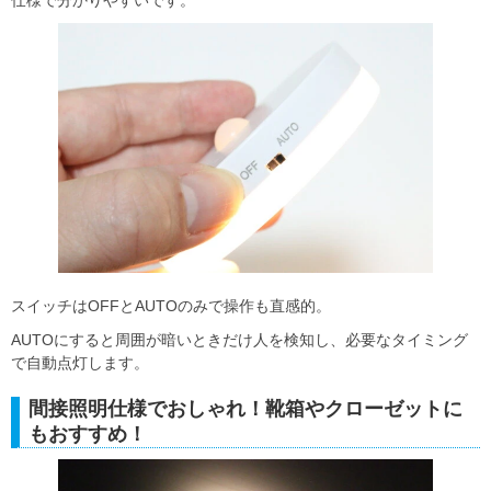
スイッチはOFFとAUTOのみで操作も直感的。
AUTOにすると周囲が暗いときだけ人を検知し、必要なタイミング
で自動点灯します。
間接照明仕様でおしゃれ！靴箱やクローゼットに
もおすすめ！