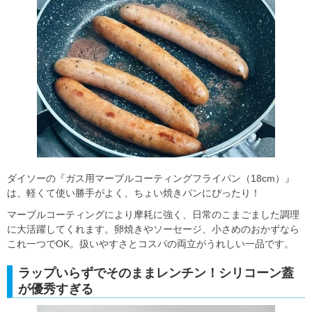
ダイソーの『ガス用マーブルコーティングフライパン（18cm）』
は、軽くて使い勝手がよく、ちょい焼きパンにぴったり！
マーブルコーティングにより摩耗に強く、日常のこまごました調理
に大活躍してくれます。卵焼きやソーセージ、小さめのおかずなら
これ一つでOK。扱いやすさとコスパの両立がうれしい一品です。
ラップいらずでそのままレンチン！シリコーン蓋
が優秀すぎる