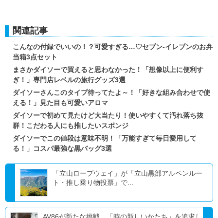
関連記事
こんなの付録でいいの！？可愛すぎる…♡セブン‐イレブンのお弁
当箱3点セット
まさかダイソーで買えると思わなかった！「想像以上に便利す
ぎ！」専門店レベルの旅行グッズ3選
ダイソーさんこのタイプ待ってたよ～！「好きな組み合わせで使
える！」見た目も可愛いアロマ
ダイソーで初めて見たけど大当たり！使いやすくて汚れ落ち抜
群！こだわる人にも推したいスポンジ
ダイソーでこの値段は意味不明！「万能すぎて毎日愛用して
る！」コスパ最強な黒バッグ3選
「立山ロープウェイ」が「立山黒部アルペンルー
ト・推し乗り物投票」で...
AV86が新たな挑戦、「時の新しいかたち」を追求し