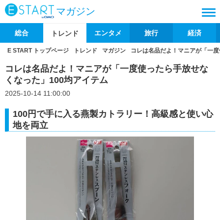
マガジン
総合
エンタメ
旅行
経済
トレンド
E START トップページ
トレンド
マガジン
コレは名品だよ！マニアが「一度
コレは名品だよ！マニアが「一度使ったら手放せな
くなった」100均アイテム
2025-10-14 11:00:00
100円で手に入る燕製カトラリー！高級感と使い心
地を両立