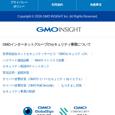
プライバシー
利用規約
免責事項
ポリシー
Copyright © 2026 GMO INSIGHT Inc. All Rights Reserved.
GMOインターネットグループのセキュリティ事業について
世界初総合ネットセキュリティサービス「GMOセキュリティ24」
パスワード漏洩診断
Webサイトリスク診断
セキュリティ相談AIチャットボット
実在証明・盗聴対策
サイバー攻撃対策（GMOサイバーセキュリティ byイエラエ）
サイバー攻撃対策（GMO Flatt Security）
なりすまし対策
セキュリティ事業の軌跡