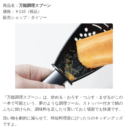
商品名：
万能調理スプーン
価格：￥110（税込）
販売ショップ：ダイソー
『万能調理スプーン』は、炒める・おろす・つぶす・まぜるがこの
一本で可能という、夢のような調理ツール。ストッパー付きで鍋の
ふちに掛けられ、調味料を足したり置いておく場面でも快適です。
洗い物を劇的に減らせて、時短料理派にぴったりのキッチングッズ
ですよ。