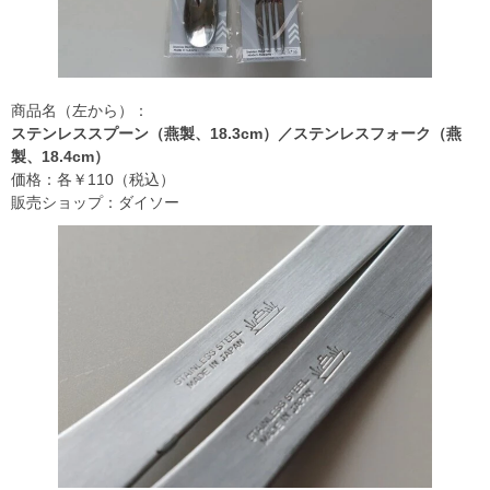
商品名（左から）：
ステンレススプーン（燕製、18.3cm）／ステンレスフォーク（燕
製、18.4cm）
価格：各￥110（税込）
販売ショップ：ダイソー