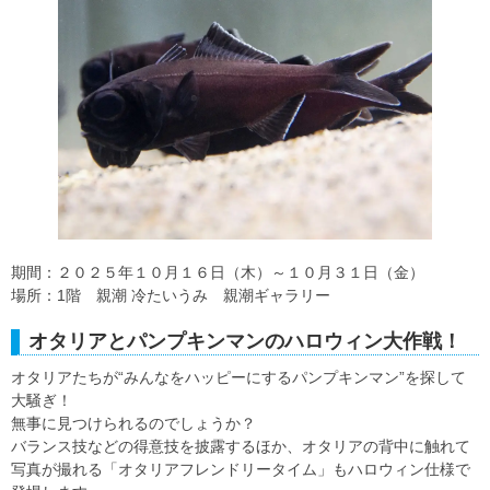
期間：２０２５年１０月１６日（木）～１０月３１日（金）
場所：1階 親潮 冷たいうみ 親潮ギャラリー
オタリアとパンプキンマンのハロウィン大作戦！
オタリアたちが“みんなをハッピーにするパンプキンマン”を探して
大騒ぎ！
無事に見つけられるのでしょうか？
バランス技などの得意技を披露するほか、オタリアの背中に触れて
写真が撮れる「オタリアフレンドリータイム」もハロウィン仕様で