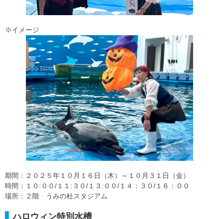
※イメージ
期間：２０２５年１０月１６日（木）～１０月３１日（金）
時間：１０:００/１１:３０/１３:００/１４：３０/１６：００
場所：２階 うみの杜スタジアム
ハロウィン特別水槽