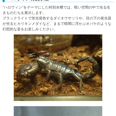
“ハロウィン”をテーマにした特別水槽では、暗い空間の中で光る生
きものたちを展示します。
ブラックライトで蛍光発色するダイオウサソリや、目の下の発光器
が光るヒカリキンメダイなど、まるで暗闇に浮かぶオバケのような
幻想的な姿をお楽しみください。