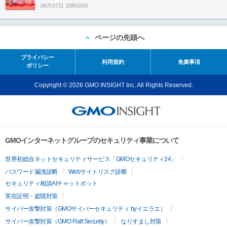
08月07日 15時00分
ページの先頭へ
プライバシー
利用規約
免責事項
ポリシー
Copyright © 2026 GMO INSIGHT Inc. All Rights Reserved.
GMOインターネットグループのセキュリティ事業について
世界初総合ネットセキュリティサービス「GMOセキュリティ24」
パスワード漏洩診断
Webサイトリスク診断
セキュリティ相談AIチャットボット
実在証明・盗聴対策
サイバー攻撃対策（GMOサイバーセキュリティ byイエラエ）
サイバー攻撃対策（GMO Flatt Security）
なりすまし対策