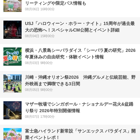
リーティングや限定パス情報も
08月06日 16時00分
USJ「ハロウィーン・ホラー・ナイト」15周年が過去最
大の恐怖へ！スペシャルCM公開とイベント詳細
08月04日 15時00分
横浜・八景島シーパラダイス「シーパラ夏の研究」2026
年夏休みの自由研究・体験イベント情報
08月03日 9時00分
川崎・沖縄オリオン祭2026 沖縄グルメと伝統芸能、野
外映画まで満喫できる3日間
08月05日 9時00分
マザー牧場でシンガポール・ナショナルデー花火&盆踊
り祭り 2026年特別開催情報
08月07日 17時00分
富士急ハイランド新常設「サンエックス パラダイス」開
業イベントレポ！