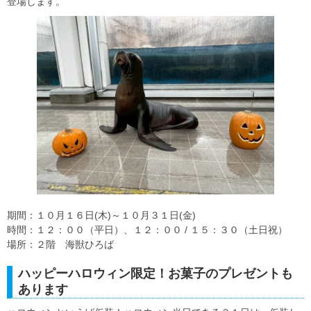
登場します。
期間：１０月１６日(木)～１０月３１日(金)
時間：１２：００（平日）、１２：００ / １５：３０（土日祝）
場所：２階 海獣ひろば
ハッピーハロウィン限定！お菓子のプレゼントも
あります