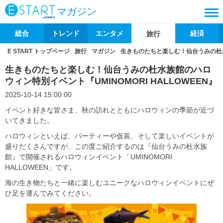
マガジン
総合
トレンド
エンタメ
経済
旅行
E START トップページ
旅行
マガジン
生きものたちと楽しむ！仙台うみの杜水族
生きものたちと楽しむ！仙台うみの杜水族館のハロ
ウィン特別イベント『UMINOMORI HALLOWEEN』
2025-10-14 15:00:00
イベント好きな皆さま、秋の訪れとともにハロウィンの季節が近づ
いてきました。
ハロウィンといえば、パーティーや仮装、そして楽しいイベントが
盛りだくさんですが、この度ご紹介するのは『仙台うみの杜水族
館』で開催されるハロウィンイベント「UMINOMORI
HALLOWEEN」です。
海の生き物たちと一緒に楽しむユニークなハロウィンイベントにぜ
ひ足を運んでみてください。