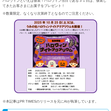
ハロウィンといえば仮装！ハロウィン当日である３１日は、仮装し
てきたお客さまにお菓子をプレゼント！
※数量限定。なくなり次第終了となるのでご注意ください。
※本記事はPR TIMESのリリースを元にAIが執筆しています。