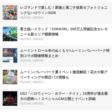
レゴランドで楽しむ！家族と過ごす仮装＆フォトジェニ
ックなハロウィン2026
08月03日 15時00分
富士急ハイランド「ZOKKON」200万人突破記念セレモ
ニー＆新エリア開業情報
08月06日 16時00分
ムーミントロール冬のぬくもり×ムーミンバレーパーク特
別コラボ開催情報まとめ
08月04日 15時00分
ムーミンバレーパーク夏イベント徹底解説！花火や新グ
リーティングや限定パス情報も
08月06日 16時00分
USJ「ハロウィーン・ホラー・ナイト」15周年が過去最
大の恐怖へ！スペシャルCM公開とイベント詳細
08月04日 15時00分