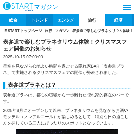
マガジン
総合
トレンド
エンタメ
経済
旅行
E START トップページ
旅行
マガジン
表参道で楽しむプラネタリウム体験！
表参道で楽しむプラネタリウム体験！クリスマスフ
ェア開催のお知らせ
2025-10-15 07:00:00
星空を見ながら心地よい時間を過ごせる隠れ家BAR「表参道プラ
ネ」で実施されるクリスマスフェアの開催が発表されました。
表参道プラネとは？
表参道プラネは、都心の喧騒から一歩離れた隠れ家的存在のバーで
す。
2025年8月にオープンして以来、プラネタリウムを見ながらお酒や
モクテル（ノンアルコール）が楽しめるとして、特別な日の過ごし
方を探している二人にぴったりのスポットとなっています。