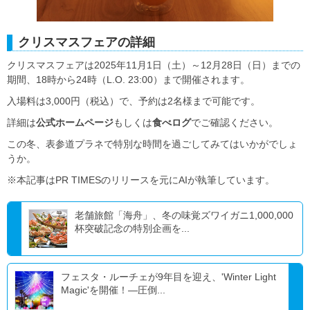
クリスマスフェアの詳細
クリスマスフェアは2025年11月1日（土）～12月28日（日）までの
期間、18時から24時（L.O. 23:00）まで開催されます。
入場料は3,000円（税込）で、予約は2名様まで可能です。
詳細は
公式ホームページ
もしくは
食べログ
でご確認ください。
この冬、表参道プラネで特別な時間を過ごしてみてはいかがでしょ
うか。
※本記事はPR TIMESのリリースを元にAIが執筆しています。
老舗旅館「海舟」、冬の味覚ズワイガニ1,000,000
杯突破記念の特別企画を...
フェスタ・ルーチェが9年目を迎え、'Winter Light
Magic'を開催！―圧倒...