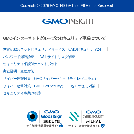
Copyright © 2026 GMO INSIGHT Inc. All Rights Reserved.
GMOインターネットグループのセキュリティ事業について
世界初総合ネットセキュリティサービス「GMOセキュリティ24」
パスワード漏洩診断
Webサイトリスク診断
セキュリティ相談AIチャットボット
実在証明・盗聴対策
サイバー攻撃対策（GMOサイバーセキュリティ byイエラエ）
サイバー攻撃対策（GMO Flatt Security）
なりすまし対策
セキュリティ事業の軌跡