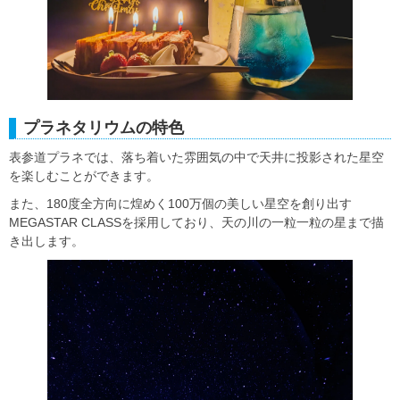
プラネタリウムの特色
表参道プラネでは、落ち着いた雰囲気の中で天井に投影された星空
を楽しむことができます。
また、180度全方向に煌めく100万個の美しい星空を創り出す
MEGASTAR CLASSを採用しており、天の川の一粒一粒の星まで描
き出します。