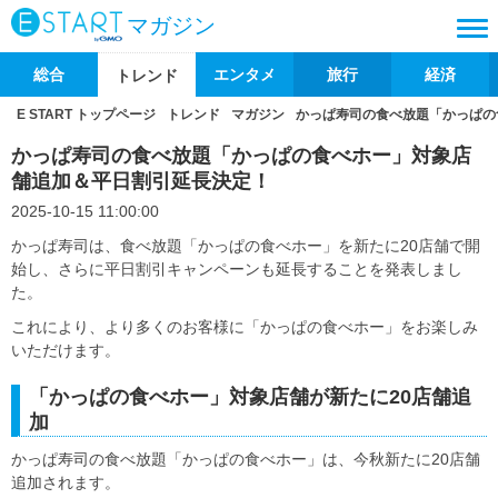
マガジン
総合
エンタメ
旅行
経済
トレンド
E START トップページ
トレンド
マガジン
かっぱ寿司の食べ放題「かっぱの
かっぱ寿司の食べ放題「かっぱの食べホー」対象店
舗追加＆平日割引延長決定！
2025-10-15 11:00:00
かっぱ寿司は、食べ放題「かっぱの食べホー」を新たに20店舗で開
始し、さらに平日割引キャンペーンも延長することを発表しまし
た。
これにより、より多くのお客様に「かっぱの食べホー」をお楽しみ
いただけます。
「かっぱの食べホー」対象店舗が新たに20店舗追
加
かっぱ寿司の食べ放題「かっぱの食べホー」は、今秋新たに20店舗
追加されます。