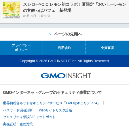
スシロー×C.C.レモン初コラボ！夏限定「おいしーレモン
の甘酸っぱパフェ」新登場
08月09日 11時30分
ページの先頭へ
プライバシー
利用規約
免責事項
ポリシー
Copyright © 2026 GMO INSIGHT Inc. All Rights Reserved.
GMOインターネットグループのセキュリティ事業について
世界初総合ネットセキュリティサービス「GMOセキュリティ24」
パスワード漏洩診断
Webサイトリスク診断
セキュリティ相談AIチャットボット
実在証明・盗聴対策