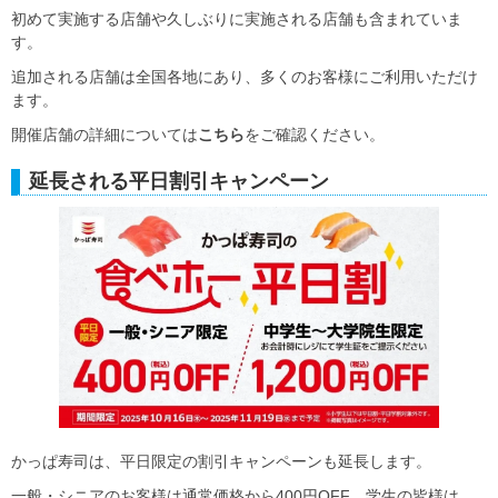
初めて実施する店舗や久しぶりに実施される店舗も含まれていま
す。
追加される店舗は全国各地にあり、多くのお客様にご利用いただけ
ます。
開催店舗の詳細については
こちら
をご確認ください。
延長される平日割引キャンペーン
かっぱ寿司は、平日限定の割引キャンペーンも延長します。
一般・シニアのお客様は通常価格から400円OFF、学生の皆様は