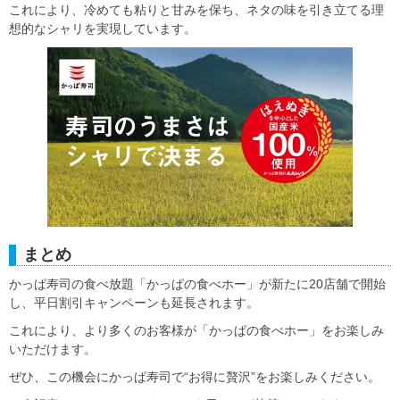
これにより、冷めても粘りと甘みを保ち、ネタの味を引き立てる理
想的なシャリを実現しています。
まとめ
かっぱ寿司の食べ放題「かっぱの食べホー」が新たに20店舗で開始
し、平日割引キャンペーンも延長されます。
これにより、より多くのお客様が「かっぱの食べホー」をお楽しみ
いただけます。
ぜひ、この機会にかっぱ寿司で“お得に贅沢”をお楽しみください。