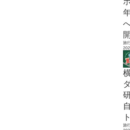
旅
202
旅