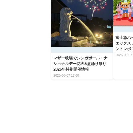
富士急ハ
エックス
ントレポ
2026-08-07 
マザー牧場でシンガポール・ナ
ショナルデー花火&盆踊り祭り
2026年特別開催情報
2026-08-07 17:00