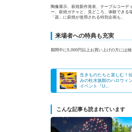
陶像展示、萩焼新作発表、テーブルコーデ
ー、萩焼ガチャと、見どころ、体験できる
「器」に萩焼が使用される特別企画も。
来場者への特典も充実
期間中に5,000円以上お買い上げの方には
生きものたちと楽しむ！
みの杜水族館のハロウィ
イベント『U...
こんな記事も読まれています