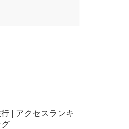
行 | アクセスランキ
ング