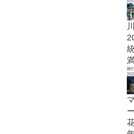
202
旅
202
花