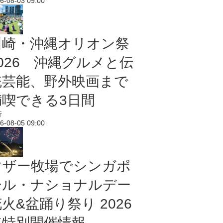
6-08-03 09:00
川崎・沖縄オリオン祭
2026 沖縄グルメと伝
統芸能、野外映画まで
満喫できる3日間
行
6-08-05 09:00
マザー牧場でシンガポ
ール・ナショナルデー
火&盆踊り祭り 2026
年特別開催情報