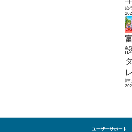
旅
202
旅
202
ユーザーサポート