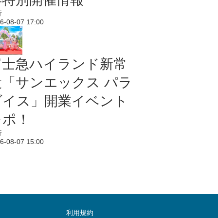
行
6-08-07 17:00
富士急ハイランド新常
設「サンエックス パラ
ダイス」開業イベント
レポ！
行
6-08-07 15:00
利用規約