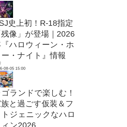
SJ史上初！R-18指定
残像」が登場｜2026
年『ハロウィーン・ホ
ラー・ナイト』情報
行
6-08-05 15:00
レゴランドで楽しむ！
家族と過ごす仮装＆フ
ォトジェニックなハロ
ィン2026