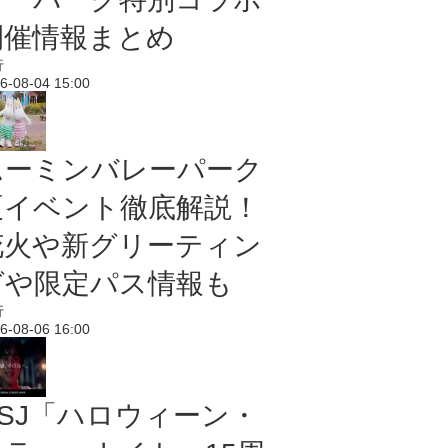
開催情報まとめ
行
6-08-04 15:00
ムーミンバレーパーク
夏イベント徹底解説！
花火や新グリーティン
グや限定パス情報も
行
6-08-06 16:00
USJ「ハロウィーン・