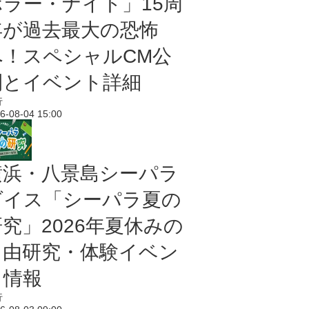
ホラー・ナイト」15周
年が過去最大の恐怖
へ！スペシャルCM公
開とイベント詳細
行
6-08-04 15:00
横浜・八景島シーパラ
ダイス「シーパラ夏の
研究」2026年夏休みの
自由研究・体験イベン
ト情報
行