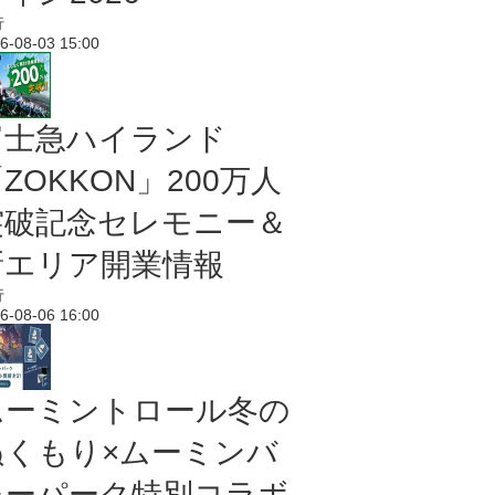
行
6-08-03 15:00
富士急ハイランド
ZOKKON」200万人
突破記念セレモニー＆
新エリア開業情報
行
6-08-06 16:00
ムーミントロール冬の
ぬくもり×ムーミンバ
レーパーク特別コラボ