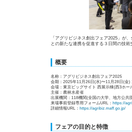
「アグリビジネス創出フェア2025」が
との新たな連携を促進する３日間の技術
概要
名称：アグリビジネス創出フェア2025
会期：2025年11月26日(水)〜11月28日(金) 1
会場：東京ビッグサイト 西展示棟(西3ホール
主催：農林水産省
出展機関：118機関(全国の大学、地方公共
来場事前登録専用フォームURL：
https://agr
詳細情報URL：
https://agribiz.maff.go.jp/
フェアの目的と特徴