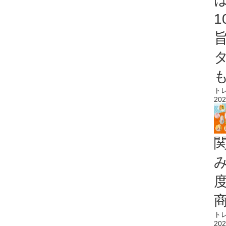
ト
202
ト
202