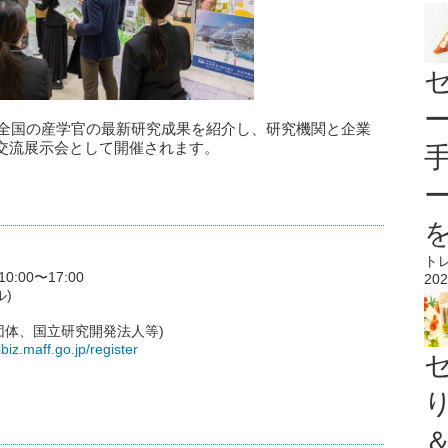
、全国の産学官の最新研究成果を紹介し、研究機関と企業
交流展示会として開催されます。
ト
0:00〜17:00
202
)
団体、国立研究開発法人等)
ibiz.maff.go.jp/register