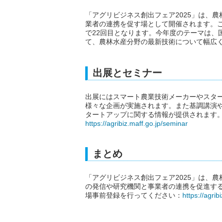
「アグリビジネス創出フェア2025」は、
業者の連携を促す場として開催されます。こ
で22回目となります。今年度のテーマは、
て、農林水産分野の最新技術について幅広
出展とセミナー
出展にはスマート農業技術メーカーやスタ
様々な企画が実施されます。また基調講演
タートアップに関する情報が提供されます。
https://agribiz.maff.go.jp/seminar
まとめ
「アグリビジネス創出フェア2025」は、
の発信や研究機関と事業者の連携を促進する
場事前登録を行ってください：
https://agrib