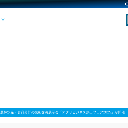
>
農林水産・食品分野の技術交流展示会「アグリビジネス創出フェア2025」が開催