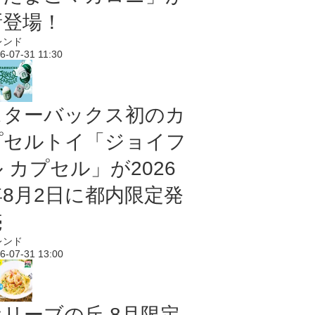
新登場！
レンド
6-07-31 11:30
スターバックス初のカ
プセルトイ「ジョイフ
 カプセル」が2026
年8月2日に都内限定発
売
レンド
6-07-31 13:00
オリーブの丘 8月限定