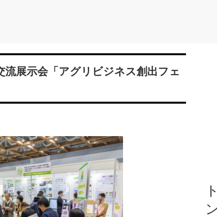
交流展示会「アグリビジネス創出フェ
ト