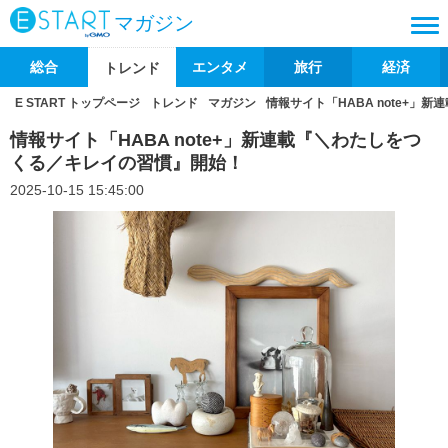
マガジン
総合
エンタメ
旅行
経済
トレンド
E START トップページ
トレンド
マガジン
情報サイト「HABA note+
情報サイト「HABA note+」新連載『＼わたしをつ
くる／キレイの習慣』開始！
2025-10-15 15:45:00