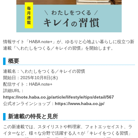
情報サイト「HABA note+」が、ゆるりと心地よい暮らしに役立つ新
連載『＼わたしをつくる／キレイの習慣』を開始します。
概要
連載名：＼わたしをつくる／キレイの習慣
開始日：2025年10月8日(水)
配信サイト：HABA note+
詳細URL：
https://note.haba.co.jp/article/lifestyle/tips/detail/567
公式オンラインショップ：
https://www.haba.co.jp/
新連載の特長と見所
この新連載では、スタイリストや料理家、フォトエッセイスト、ラ
イターなど、様々な分野で活躍する人々が「キレイをつくる習慣」