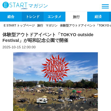
マガジン
総合
トレンド
エンタメ
経済
旅行
E START トップページ
旅行
マガジン
体験型アウトドアイベント「TOKYO out
体験型アウトドアイベント「TOKYO outside
Festival」が昭和記念公園で開催
2025-10-15 12:00:00