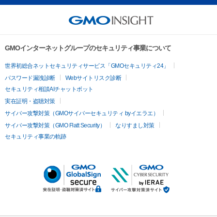
GMOインターネットグループのセキュリティ事業について
世界初総合ネットセキュリティサービス「GMOセキュリティ24」
パスワード漏洩診断
Webサイトリスク診断
セキュリティ相談AIチャットボット
実在証明・盗聴対策
サイバー攻撃対策（GMOサイバーセキュリティ byイエラエ）
サイバー攻撃対策（GMO Flatt Security）
なりすまし対策
セキュリティ事業の軌跡