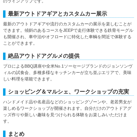
のラインアップです。
最新アウトドアギアとカスタムカー展示
最新のアウトドアギアや流行のカスタムカーの展示を楽しむことが
できます。傾斜のあるコースをJEEPで走行体験できる鉄骨モーグル
も開催され、車中泊やオフロードに特化した車輌を間近で体験する
ことができます。
絶品アウトドアグルメの提供
プロによるBBQ講座や全米No.1ソーセージブランドのジョンソンヴ
ィルの試食会、多種多様なキッチンカーが立ち並ぶエリアで、美味
しい料理を堪能できます。
ショッピング＆マルシェ、ワークショップの充実
ハンドメイド品や名産品などのショッピングゾーンや、老若男女が
楽しめるワークショップが開催されます。自分だけのアウトドアグ
ッズ作りや新しい趣味を見つけられる体験をお楽しみいただけま
す。
まとめ