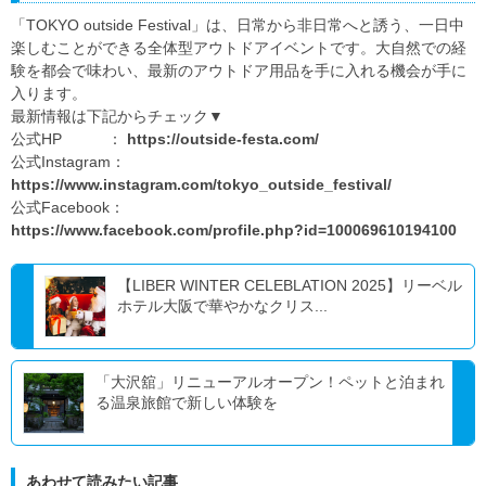
「TOKYO outside Festival」は、日常から非日常へと誘う、一日中
楽しむことができる全体型アウトドアイベントです。大自然での経
験を都会で味わい、最新のアウトドア用品を手に入れる機会が手に
入ります。
最新情報は下記からチェック▼
公式HP ：
https://outside-festa.com/
公式Instagram：
https://www.instagram.com/tokyo_outside_festival/
公式Facebook：
https://www.facebook.com/profile.php?id=100069610194100
【LIBER WINTER CELEBLATION 2025】リーベル
ホテル大阪で華やかなクリス...
「大沢舘」リニューアルオープン！ペットと泊まれ
る温泉旅館で新しい体験を
あわせて読みたい記事