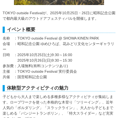
TOKYO outside Festivalが、2025年10月25日・26日に昭和記念公園
で都内最大級のアウトドアフェスティバルを開催します。
イベント概要
名称 ：TOKYO outside Festival @ SHOWA KINEN PARK
会場 ：昭和記念公園 ゆめひろば、花みどり文化センターギャラリ
ー
日時 ：2025年10月25日(土)9:30～16:00
2025年10月26日(日)9:30～15:30
参加費：入場無料(有料コンテンツあり)
主催 ：TOKYO outside Festival 実行委員会
共催 ：国営昭和記念公園
体験型アクティビティの魅力
子どもから大人まで楽しめる多種多様なアクティビティが集結しま
す。ロープワークを使った本格的な木登り「ツリーイング」、近年
人気の「ボルダリング」「スラックライン」、大人から子どもまで
楽しめる「バンジートランポリン」、「特大スライダー」など充実