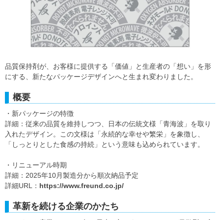
品質保持剤が、お客様に提供する「価値」と生産者の「想い」を形
にする、新たなパッケージデザインへと生まれ変わりました。
概要
・新パッケージの特徴
詳細：従来の品質を維持しつつ、日本の伝統文様「青海波」を取り
入れたデザイン。この文様は「永続的な幸せや繁栄」を象徴し、
「しっとりとした食感の持続」という意味も込められています。
・リニューアル時期
詳細：2025年10月製造分から順次納品予定
詳細URL：
https://www.freund.co.jp/
革新を続ける企業のかたち