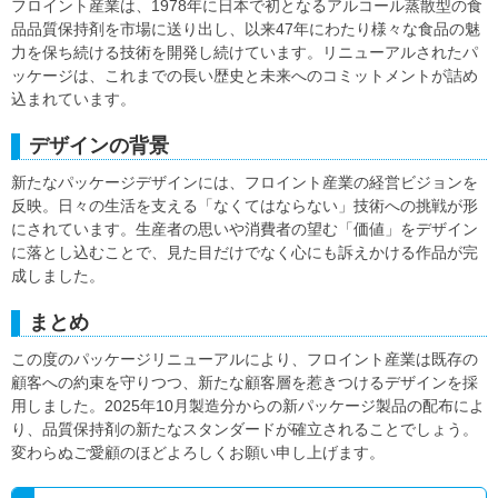
フロイント産業は、1978年に日本で初となるアルコール蒸散型の食
品品質保持剤を市場に送り出し、以来47年にわたり様々な食品の魅
力を保ち続ける技術を開発し続けています。リニューアルされたパ
ッケージは、これまでの長い歴史と未来へのコミットメントが詰め
込まれています。
デザインの背景
新たなパッケージデザインには、フロイント産業の経営ビジョンを
反映。日々の生活を支える「なくてはならない」技術への挑戦が形
にされています。生産者の思いや消費者の望む「価値」をデザイン
に落とし込むことで、見た目だけでなく心にも訴えかける作品が完
成しました。
まとめ
この度のパッケージリニューアルにより、フロイント産業は既存の
顧客への約束を守りつつ、新たな顧客層を惹きつけるデザインを採
用しました。2025年10月製造分からの新パッケージ製品の配布によ
り、品質保持剤の新たなスタンダードが確立されることでしょう。
変わらぬご愛顧のほどよろしくお願い申し上げます。