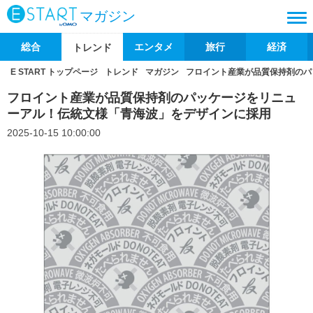
マガジン
総合
エンタメ
旅行
経済
トレンド
E START トップページ
トレンド
マガジン
フロイント産業が品質保持剤のパ
フロイント産業が品質保持剤のパッケージをリニュ
ーアル！伝統文様「青海波」をデザインに採用
2025-10-15 10:00:00