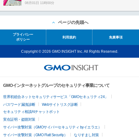
08月01日 11時00分
ページの先頭へ
プライバシー
利用規約
免責事項
ポリシー
Copyright © 2026 GMO INSIGHT Inc. All Rights Reserved.
GMOインターネットグループのセキュリティ事業について
世界初総合ネットセキュリティサービス「GMOセキュリティ24」
パスワード漏洩診断
Webサイトリスク診断
セキュリティ相談AIチャットボット
実在証明・盗聴対策
サイバー攻撃対策（GMOサイバーセキュリティ byイエラエ）
サイバー攻撃対策（GMO Flatt Security）
なりすまし対策