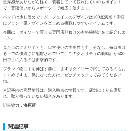
重厚感がありながら軽く、装着していて疲れにくいのもポイント
で、普段使いからスポーツまで幅広く使えます。
バンドは少し硬めですが、フェイスのデザインは100点満点！手軽
にブランド風デザインを楽しめる挑戦しやすいアイテムです。
今回は、ダイソーで買える専門店顔負けの本格腕時計をご紹介しま
した。
見た目のクオリティも、日常使いの実用性も申し分なし。毎日着け
る上での快適さに配慮されていて、このクオリティの腕時計が500
円で手に入るのは衝撃的です。
ブランド物に手を伸ばす前に、まずはダイソーで試してみるのもお
すすめですよ。気になった方は、ぜひチェックしてみてください
ね。
※記事内の商品情報は、購入時点の情報です。店舗により在庫切
れ、取り扱っていない場合があります。
記事協力：
海原藍
関連記事