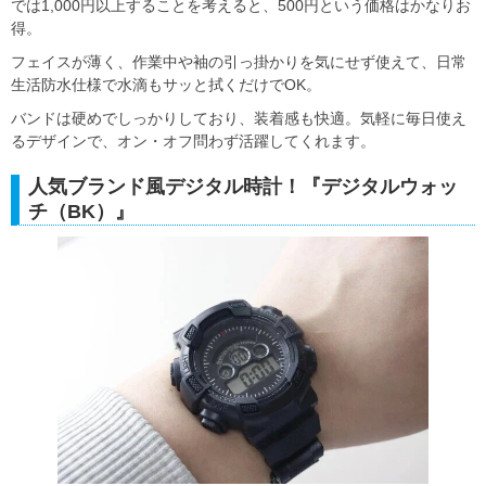
では1,000円以上することを考えると、500円という価格はかなりお
得。
フェイスが薄く、作業中や袖の引っ掛かりを気にせず使えて、日常
生活防水仕様で水滴もサッと拭くだけでOK。
バンドは硬めでしっかりしており、装着感も快適。気軽に毎日使え
るデザインで、オン・オフ問わず活躍してくれます。
人気ブランド風デジタル時計！『デジタルウォッ
チ（BK）』