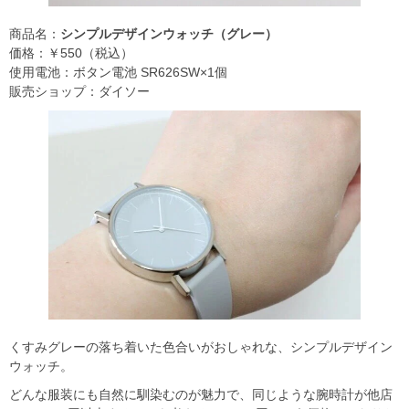
商品名：
シンプルデザインウォッチ（グレー）
価格：￥550（税込）
使用電池：ボタン電池 SR626SW×1個
販売ショップ：ダイソー
くすみグレーの落ち着いた色合いがおしゃれな、シンプルデザイン
ウォッチ。
どんな服装にも自然に馴染むのが魅力で、同じような腕時計が他店