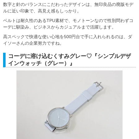
数字と針のバランスにこだわったデザインは、無印良品の廃版モデ
ルに近い印象で、高見え感もしっかり。
ベルトは耐久性のあるTPU素材で、モノトーンなので性別問わずコ
ーデに馴染み、ビジネスからカジュアルまで活躍します。
高スペックで快適な使い心地を500円台で手に入れられるのは、ダ
イソーさんの企業努力ですね。
コーデに溶け込むくすみグレー♡『シンプルデザ
インウォッチ（グレー）』