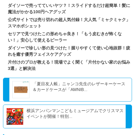
ダイソーで売ってていいヤツ？！スライドするだけ超簡単！髪に
魔法がかかる100円ヘアグッズ
公式サイトでは売り切れの超人気付録！大人気「ミャクミャク」
スマホポシェット
セリアで見つけたこの形めちゃ良き！「もう皮むきが怖くな
い！」安心して使えるピーラー
ダイソーで珍しい形の見つけた！握りやすくて使い心地抜群！疲
れを癒す優秀フェイスケアグッズ
片付けのプロが教える！現場でよく聞く「片付かない家のお悩み
3選」と解決法
「夏目友人帳」ニャンコ先生のレザーキーケース
＆カードケースが「AMNIB...
横浜アンパンマンこどもミュージアムでクリスマス
イベントが開催！特別...