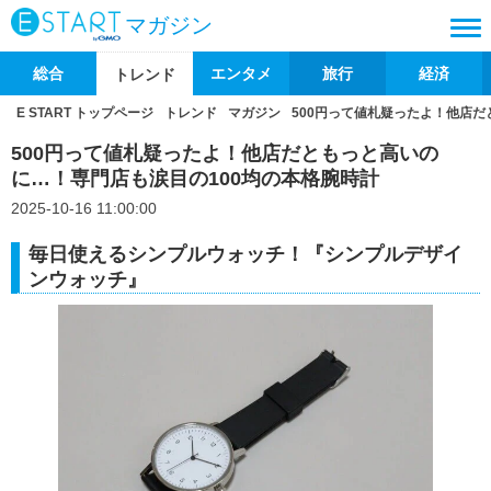
マガジン
総合
エンタメ
旅行
経済
トレンド
E START トップページ
トレンド
マガジン
500円って値札疑ったよ！他店だ
500円って値札疑ったよ！他店だともっと高いの
に…！専門店も涙目の100均の本格腕時計
2025-10-16 11:00:00
毎日使えるシンプルウォッチ！『シンプルデザイ
ンウォッチ』