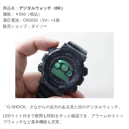
商品名：
デジタルウォッチ（BK）
価格：￥550（税込）
適応電池：CR2032（3V）×1個
販売ショップ：ダイソー
「G-SHOCK」さながらの迫力のある見た目のデジタルウォッチ。
LEDライト付きで夜間も時刻をサッと確認でき、アラームやストッ
プウォッチなど基本機能も充実。