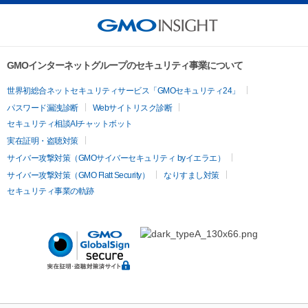
GMOインターネットグループのセキュリティ事業について
世界初総合ネットセキュリティサービス「GMOセキュリティ24」
パスワード漏洩診断
Webサイトリスク診断
セキュリティ相談AIチャットボット
実在証明・盗聴対策
サイバー攻撃対策（GMOサイバーセキュリティ byイエラエ）
サイバー攻撃対策（GMO Flatt Security）
なりすまし対策
セキュリティ事業の軌跡